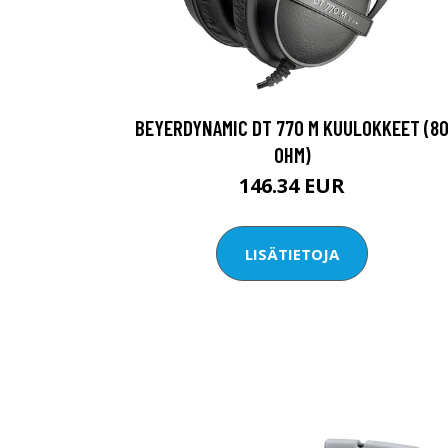
BEYERDYNAMIC DT 770 M KUULOKKEET (8
OHM)
146.34 EUR
LISÄTIETOJA