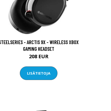
STEELSERIES - ARCTIS 9X - WIRELESS XBOX
GAMING HEADSET
208 EUR
LISÄTIETOJA