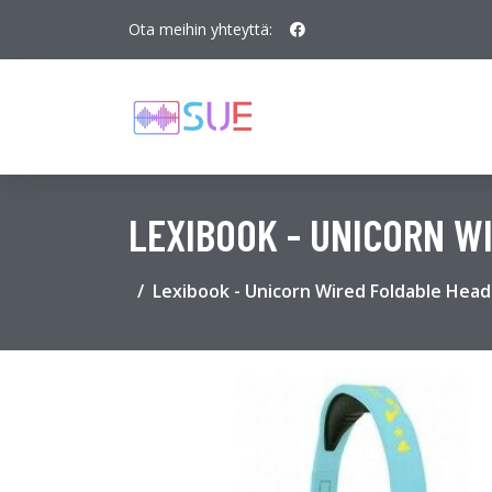
Ota meihin yhteyttä:
LEXIBOOK - UNICORN W
Lexibook - Unicorn Wired Foldable Hea