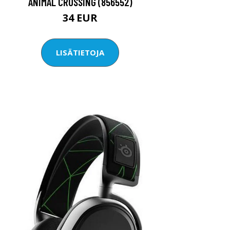
ANIMAL CROSSING (856552)
34 EUR
LISÄTIETOJA