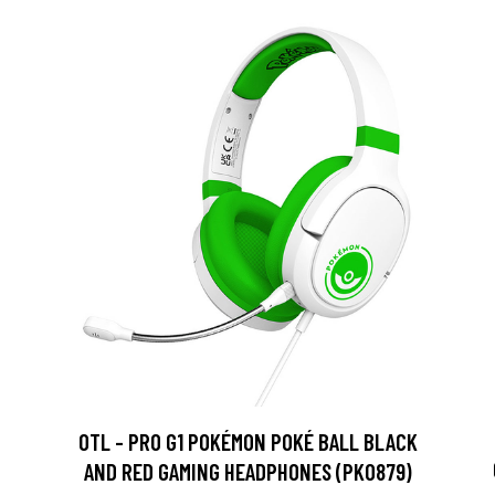
OTL - PRO G1 POKÉMON POKÉ BALL BLACK
AND RED GAMING HEADPHONES (PK0879)