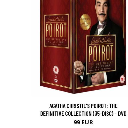
AGATHA CHRISTIE'S POIROT: THE
DEFINITIVE COLLECTION (35-DISC) - DVD
99 EUR