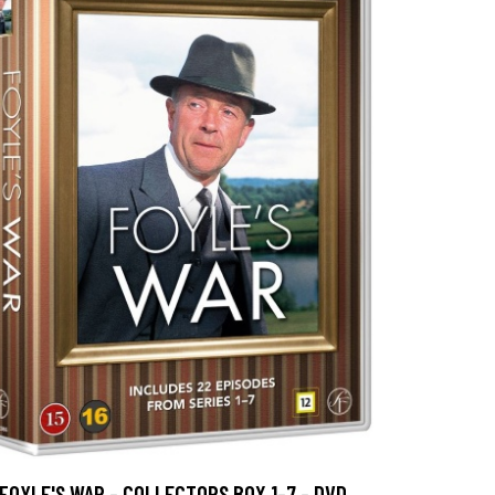
FOYLE'S WAR - COLLECTORS BOX 1-7 - DVD