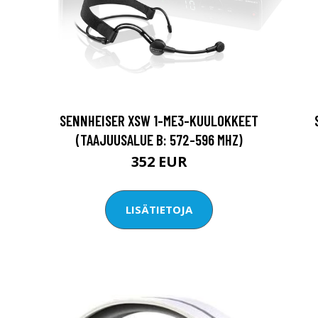
0
SENNHEISER XSW 1-ME3-KUULOKKEET
(TAAJUUSALUE B: 572-596 MHZ)
352 EUR
LISÄTIETOJA