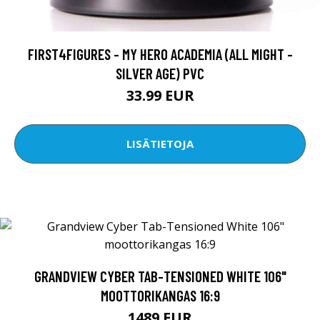
FIRST4FIGURES - MY HERO ACADEMIA (ALL MIGHT -
SILVER AGE) PVC
33.99 EUR
LISÄTIETOJA
GRANDVIEW CYBER TAB-TENSIONED WHITE 106"
MOOTTORIKANGAS 16:9
1489 EUR