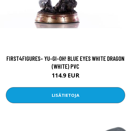
FIRST4FIGURES– YU-GI-OH! BLUE EYES WHITE DRAGON
(WHITE) PVC
114.9 EUR
LISÄTIETOJA