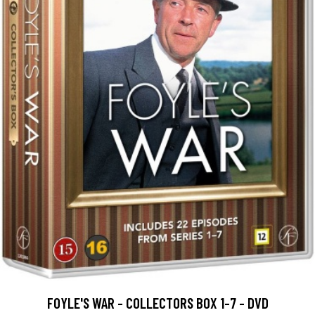
FOYLE'S WAR - COLLECTORS BOX 1-7 - DVD