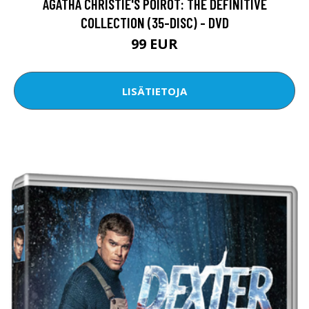
AGATHA CHRISTIE'S POIROT: THE DEFINITIVE
COLLECTION (35-DISC) - DVD
99 EUR
LISÄTIETOJA