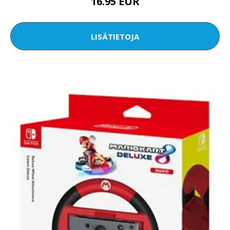
16.95 EUR
LISÄTIETOJA