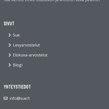
SIVUT
Sue
Levyarvostelut
Elokuva-arvostelut
Blogi
YHTEYSTIEDOT
info@sue.fi