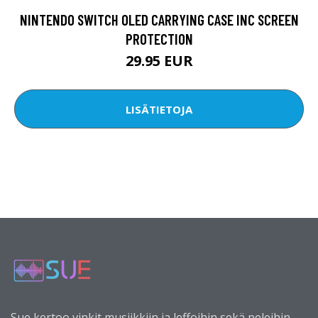
NINTENDO SWITCH OLED CARRYING CASE INC SCREEN
PROTECTION
29.95 EUR
LISÄTIETOJA
Sue kertoo vinkit musiikkiin ja leffoihin sekä peleihin.