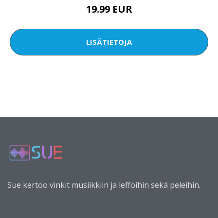
19.99 EUR
LISÄTIETOJA
Sue kertoo vinkit musiikkiin ja leffoihin sekä peleihin.