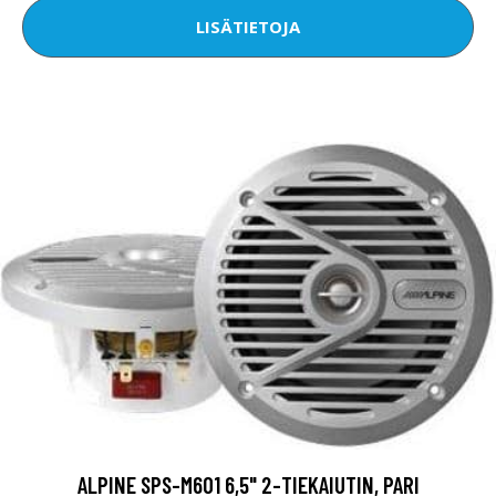
LISÄTIETOJA
ALPINE SPS-M601 6,5" 2-TIEKAIUTIN, PARI