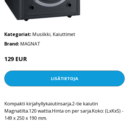
Kategoriat:
Musiikki
,
Kaiuttimet
Brand:
MAGNAT
129 EUR
196 EUR
LISÄTIETOJA
Kompakti kirjahyllykaiutinsarja.2-tie kaiutin
Magnatilta.120 wattia.Hinta on per sarja.Koko: (LxKxS) -
149 x 250 x 190 mm.