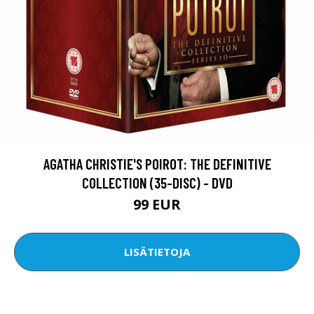
AGATHA CHRISTIE'S POIROT: THE DEFINITIVE
COLLECTION (35-DISC) - DVD
99 EUR
LISÄTIETOJA