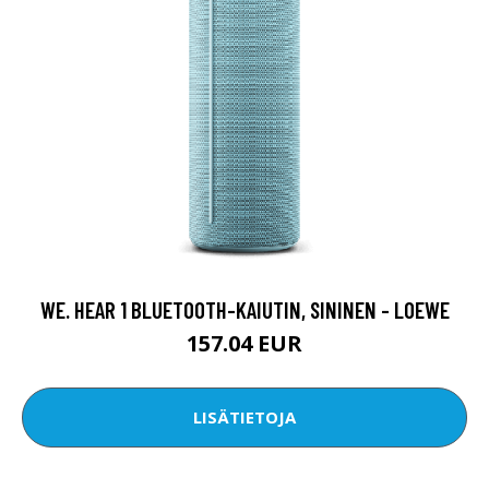
WE. HEAR 1 BLUETOOTH-KAIUTIN, SININEN - LOEWE
157.04 EUR
LISÄTIETOJA