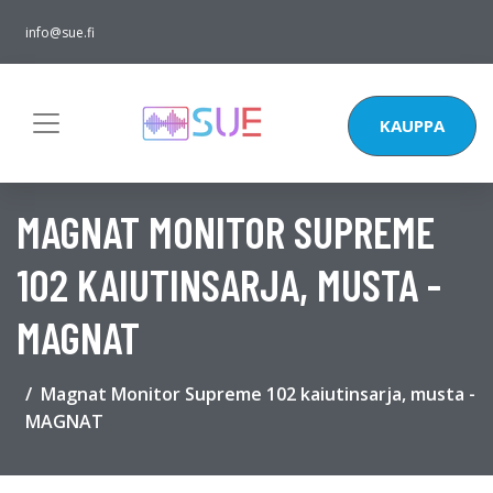
info@sue.fi
KAUPPA
MAGNAT MONITOR SUPREME
102 KAIUTINSARJA, MUSTA -
MAGNAT
Magnat Monitor Supreme 102 kaiutinsarja, musta -
MAGNAT