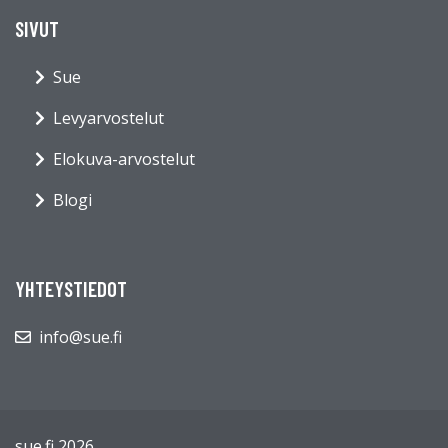
SIVUT
Sue
Levyarvostelut
Elokuva-arvostelut
Blogi
YHTEYSTIEDOT
info@sue.fi
sue.fi 2026