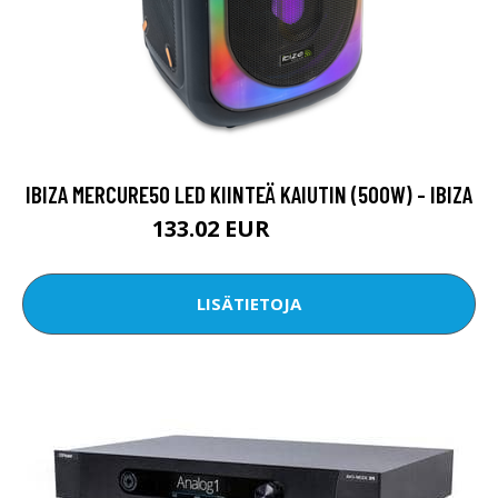
IBIZA MERCURE50 LED KIINTEÄ KAIUTIN (500W) - IBIZA
133.02 EUR
159.65 EUR
LISÄTIETOJA