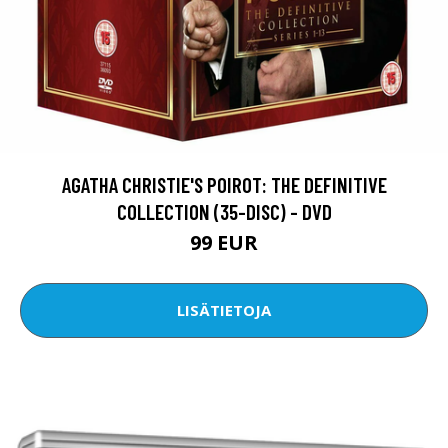
AGATHA CHRISTIE'S POIROT: THE DEFINITIVE
COLLECTION (35-DISC) - DVD
99 EUR
LISÄTIETOJA