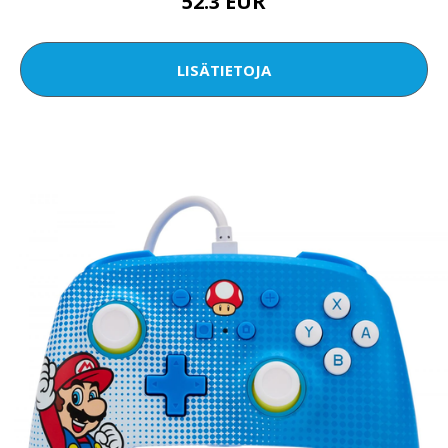
52.3 EUR
LISÄTIETOJA