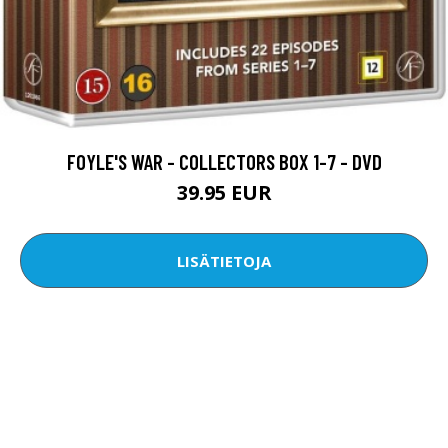
FOYLE'S WAR - COLLECTORS BOX 1-7 - DVD
39.95 EUR
LISÄTIETOJA