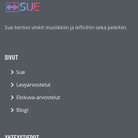
Sue kertoo vinkit musiikkiin ja leffoihin sekä peleihin.
SIVUT
Sue
Levyarvostelut
Elokuva-arvostelut
Blogi
YHTEYSTIEDOT