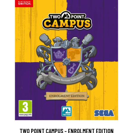
TWO POINT CAMPUS - ENROLMENT EDITION