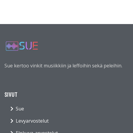
Sue kertoo vinkit musiikkiin ja leffoihin sekä peleihin.
SIVUT
Sue
Levyarvostelut
Elokuva-arvostelut