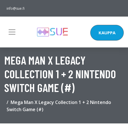
info@sue.fi
KAUPPA
MEGA MAN X LEGACY
COLLECTION 1 + 2 NINTENDO
SWITCH GAME (#)
Mega Man X Legacy Collection 1 + 2 Nintendo
Switch Game (#)