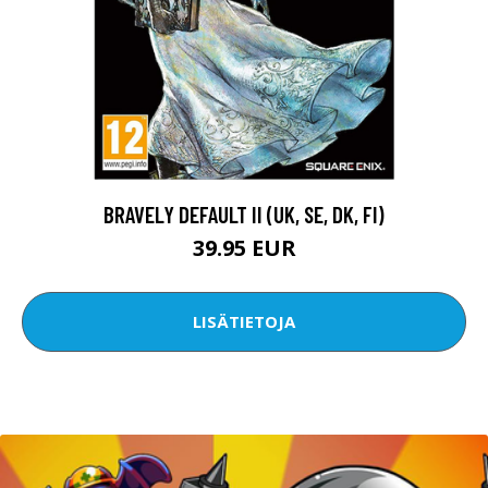
BRAVELY DEFAULT II (UK, SE, DK, FI)
39.95 EUR
LISÄTIETOJA