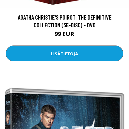
AGATHA CHRISTIE'S POIROT: THE DEFINITIVE
COLLECTION (35-DISC) - DVD
99 EUR
LISÄTIETOJA