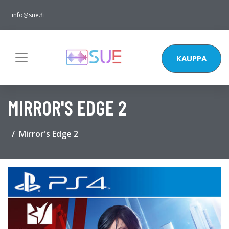
info@sue.fi
KAUPPA
MIRROR'S EDGE 2
Mirror's Edge 2