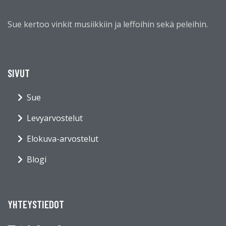
Sue kertoo vinkit musiikkiin ja leffoihin sekä peleihin.
SIVUT
Sue
Levyarvostelut
Elokuva-arvostelut
Blogi
YHTEYSTIEDOT