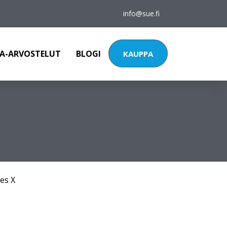
info@sue.fi
A-ARVOSTELUT
BLOGI
KAUPPA
es X