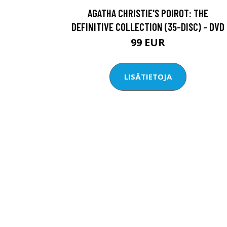
AGATHA CHRISTIE'S POIROT: THE
DEFINITIVE COLLECTION (35-DISC) - DVD
99 EUR
LISÄTIETOJA