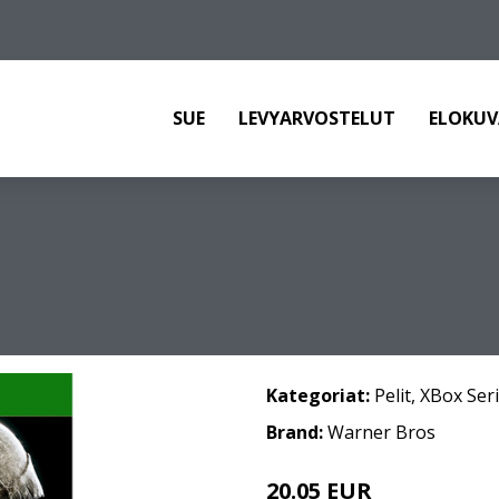
SUE
LEVYARVOSTELUT
ELOKUV
Kategoriat:
Pelit
,
XBox Seri
Brand:
Warner Bros
20.05 EUR