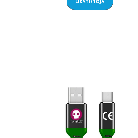
LISÄTIETOJA