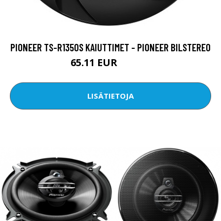
PIONEER TS-R1350S KAIUTTIMET - PIONEER BILSTEREO
65.11 EUR
133.02 EUR
LISÄTIETOJA