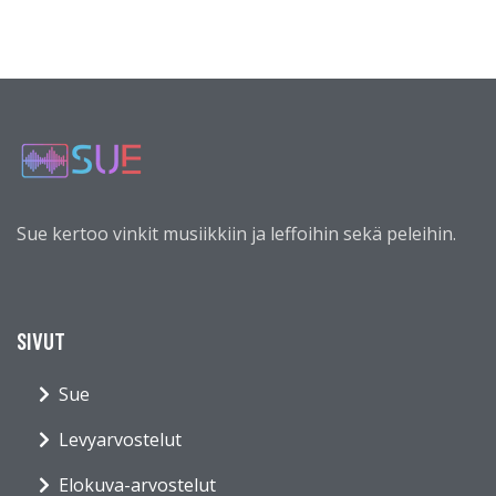
Sue kertoo vinkit musiikkiin ja leffoihin sekä peleihin.
SIVUT
Sue
Levyarvostelut
Elokuva-arvostelut