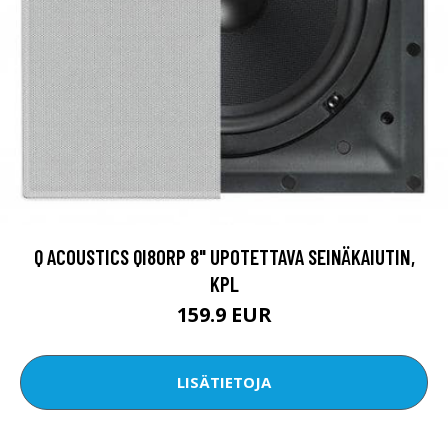
Q ACOUSTICS QI80RP 8" UPOTETTAVA SEINÄKAIUTIN,
KPL
159.9 EUR
LISÄTIETOJA