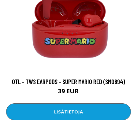
OTL - TWS EARPODS - SUPER MARIO RED (SM0894)
39 EUR
LISÄTIETOJA