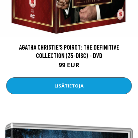
AGATHA CHRISTIE'S POIROT: THE DEFINITIVE
COLLECTION (35-DISC) - DVD
99 EUR
LISÄTIETOJA