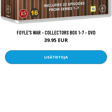
FOYLE'S WAR - COLLECTORS BOX 1-7 - DVD
39.95 EUR
LISÄTIETOJA