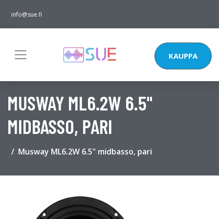
info@sue.fi
KAUPPA
MUSWAY ML6.2W 6.5"
MIDBASSO, PARI
Musway ML6.2W 6.5" midbasso, pari