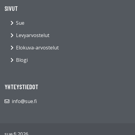
SIVUT
Sue
Levyarvostelut
Elokuva-arvostelut
Blogi
YHTEYSTIEDOT
info@sue.fi
sue.fi 2026