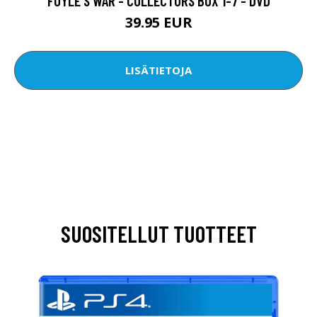
FOYLE'S WAR - COLLECTORS BOX 1-7 - DVD
39.95 EUR
LISÄTIETOJA
SUOSITELLUT TUOTTEET