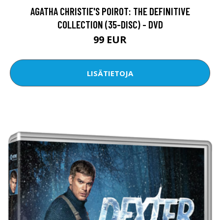
AGATHA CHRISTIE'S POIROT: THE DEFINITIVE
COLLECTION (35-DISC) - DVD
99 EUR
LISÄTIETOJA