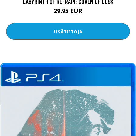
LABYRINTH OF REFRAIN: COVEN OF DUSK
29.95 EUR
LISÄTIETOJA