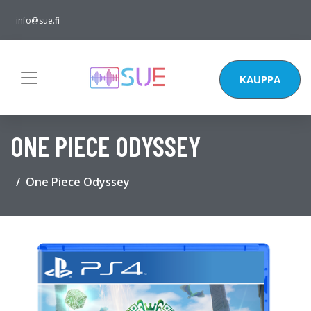
info@sue.fi
KAUPPA
ONE PIECE ODYSSEY
One Piece Odyssey