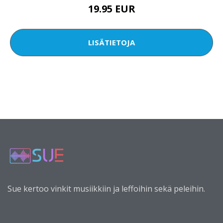
19.95 EUR
LISÄTIETOJA
Sue kertoo vinkit musiikkiin ja leffoihin sekä peleihin.