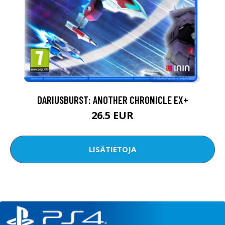
DARIUSBURST: ANOTHER CHRONICLE EX+
26.5 EUR
LISÄTIETOJA