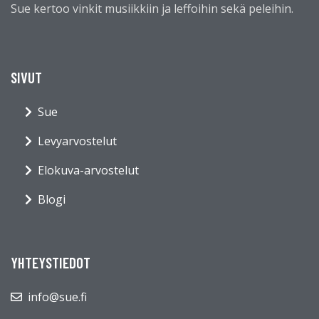
Sue kertoo vinkit musiikkiin ja leffoihin sekä peleihin.
SIVUT
Sue
Levyarvostelut
Elokuva-arvostelut
Blogi
YHTEYSTIEDOT
info@sue.fi