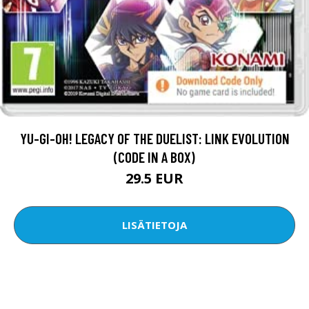
YU-GI-OH! LEGACY OF THE DUELIST: LINK EVOLUTION
(CODE IN A BOX)
29.5 EUR
LISÄTIETOJA