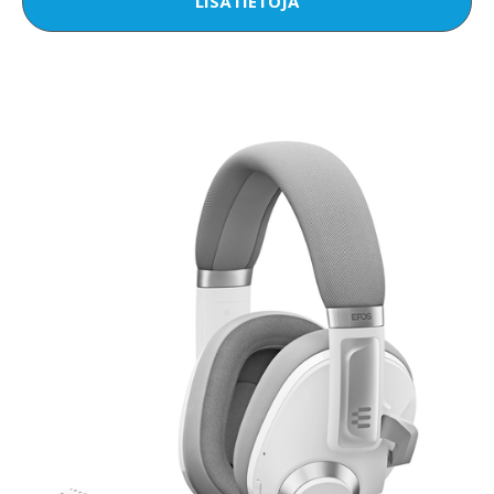
LISÄTIETOJA