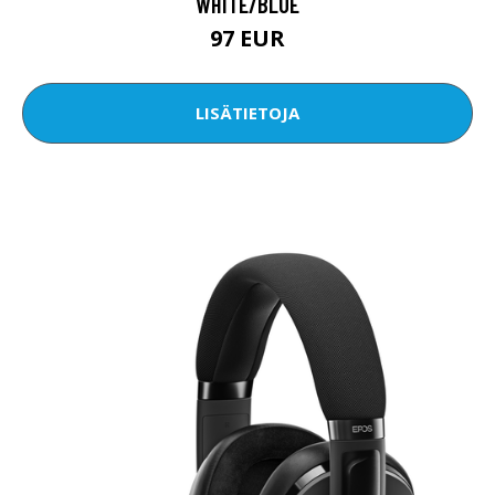
WHITE/BLUE
97 EUR
LISÄTIETOJA