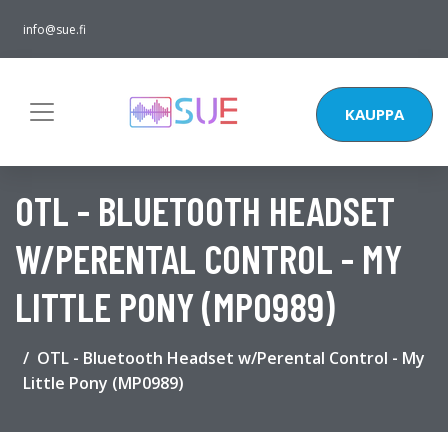
info@sue.fi
KAUPPA
OTL - BLUETOOTH HEADSET
W/PERENTAL CONTROL - MY
LITTLE PONY (MP0989)
OTL - Bluetooth Headset w/Perental Control - My
Little Pony (MP0989)