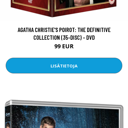
AGATHA CHRISTIE'S POIROT: THE DEFINITIVE
COLLECTION (35-DISC) - DVD
99 EUR
LISÄTIETOJA