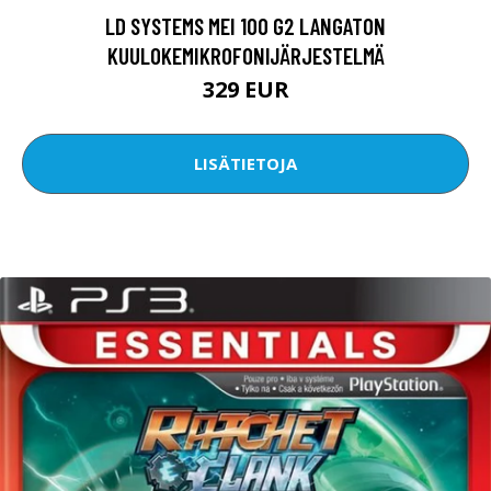
LD SYSTEMS MEI 100 G2 LANGATON
KUULOKEMIKROFONIJÄRJESTELMÄ
329 EUR
LISÄTIETOJA