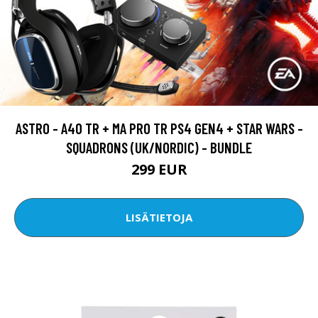
ASTRO - A40 TR + MA PRO TR PS4 GEN4 + STAR WARS -
SQUADRONS (UK/NORDIC) - BUNDLE
299 EUR
LISÄTIETOJA