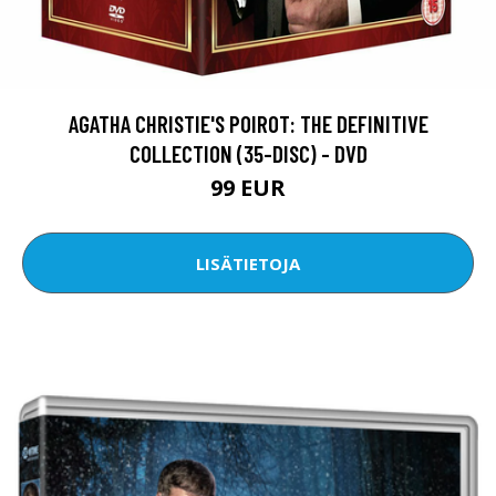
AGATHA CHRISTIE'S POIROT: THE DEFINITIVE
COLLECTION (35-DISC) - DVD
99 EUR
LISÄTIETOJA