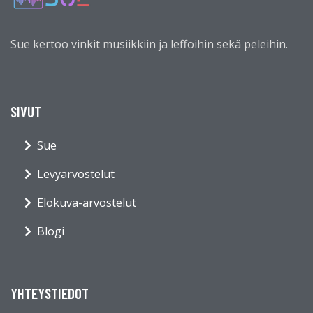
Sue kertoo vinkit musiikkiin ja leffoihin sekä peleihin.
SIVUT
Sue
Levyarvostelut
Elokuva-arvostelut
Blogi
YHTEYSTIEDOT