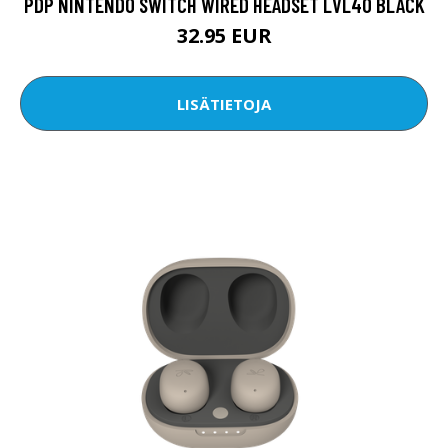
PDP NINTENDO SWITCH WIRED HEADSET LVL40 BLACK
32.95 EUR
LISÄTIETOJA