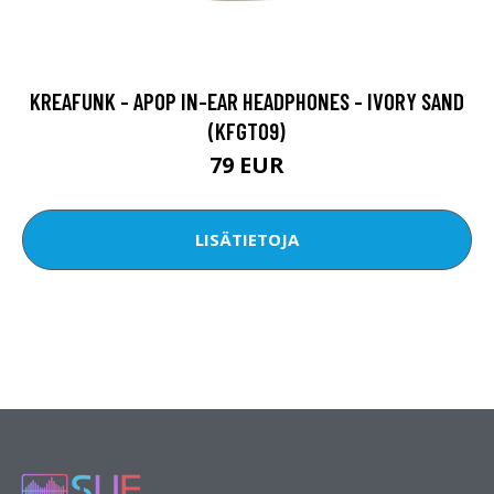
KREAFUNK - APOP IN-EAR HEADPHONES - IVORY SAND
(KFGT09)
79 EUR
LISÄTIETOJA