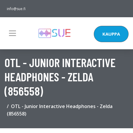
info@sue.fi
KAUPPA
OTL - JUNIOR INTERACTIVE
HEADPHONES - ZELDA
(856558)
OTL - Junior Interactive Headphones - Zelda
(856558)