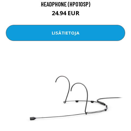
HEADPHONE (HP010SP)
24.94 EUR
LISÄTIETOJA