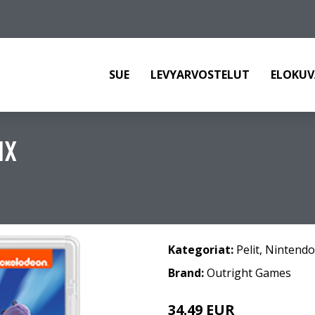
SUE
LEVYARVOSTELUT
ELOKUV
IX
Kategoriat:
Pelit
,
Nintendo
Brand:
Outright Games
34.49 EUR