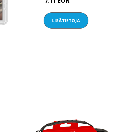
7.11 EUR
14.21 EUR
LISÄTIETOJA