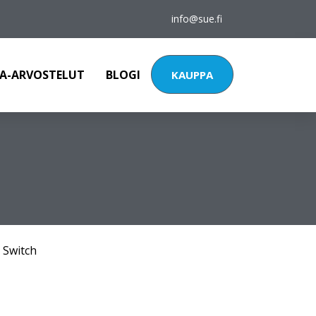
info@sue.fi
A-ARVOSTELUT
BLOGI
KAUPPA
 Switch