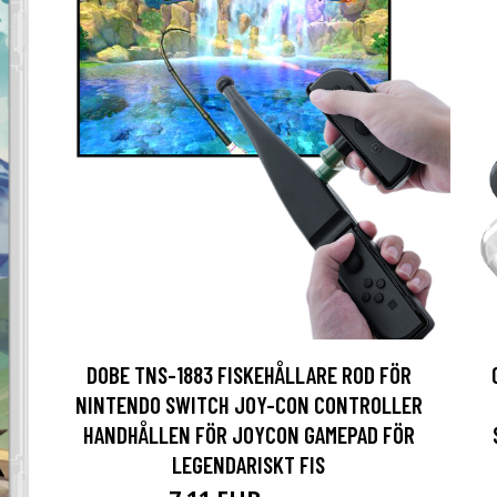
DOBE TNS-1883 FISKEHÅLLARE ROD FÖR
NINTENDO SWITCH JOY-CON CONTROLLER
HANDHÅLLEN FÖR JOYCON GAMEPAD FÖR
LEGENDARISKT FIS