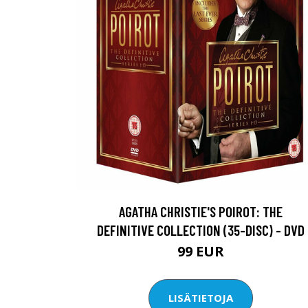
AGATHA CHRISTIE'S POIROT: THE
DEFINITIVE COLLECTION (35-DISC) - DVD
99 EUR
LISÄTIETOJA