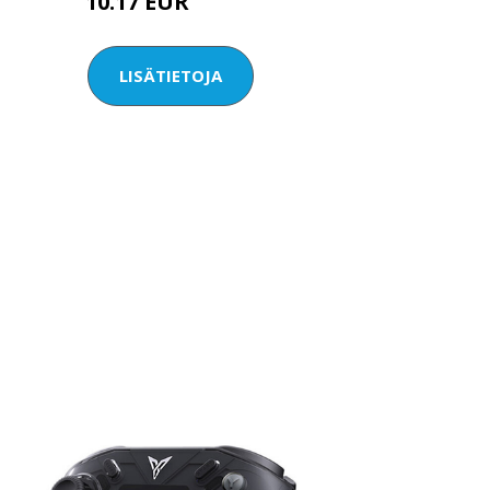
10.17 EUR
12.21 EUR
LISÄTIETOJA