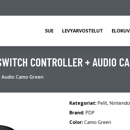
SUE
LEVYARVOSTELUT
ELOKUV
SWITCH CONTROLLER + AUDIO C
 + Audio Camo Green
Kategoriat:
Pelit
,
Nintendo
Brand:
PDP
Color:
Camo Green