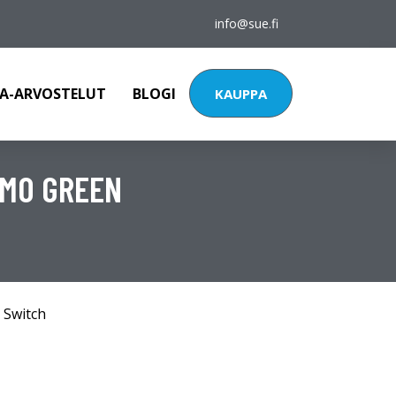
info@sue.fi
A-ARVOSTELUT
BLOGI
KAUPPA
AMO GREEN
 Switch