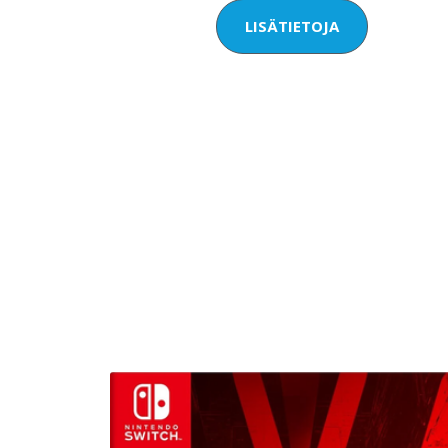
LISÄTIETOJA