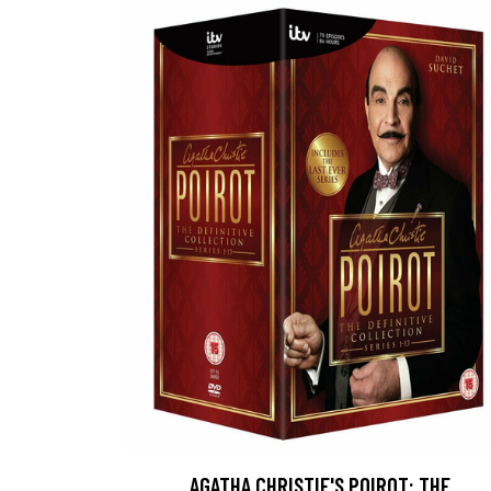
AGATHA CHRISTIE'S POIROT: THE