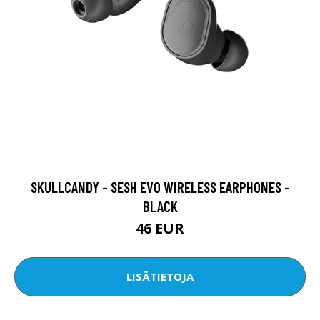
SKULLCANDY - SESH EVO WIRELESS EARPHONES -
BLACK
46 EUR
LISÄTIETOJA