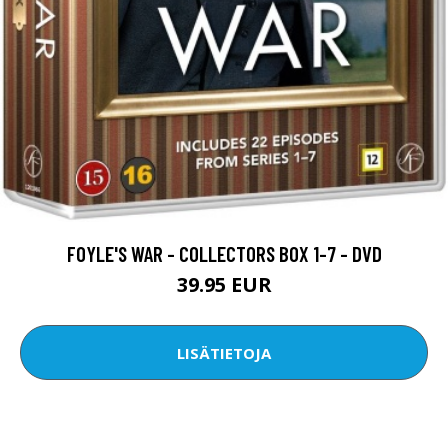
FOYLE'S WAR - COLLECTORS BOX 1-7 - DVD
39.95 EUR
LISÄTIETOJA