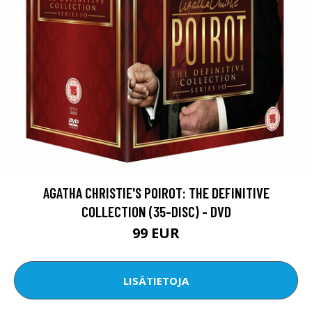
AGATHA CHRISTIE'S POIROT: THE DEFINITIVE
COLLECTION (35-DISC) - DVD
99 EUR
LISÄTIETOJA