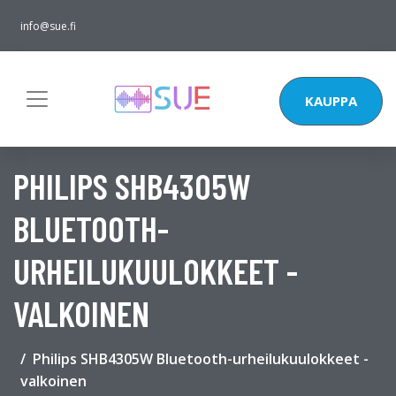
info@sue.fi
KAUPPA
PHILIPS SHB4305W
BLUETOOTH-
URHEILUKUULOKKEET -
VALKOINEN
Philips SHB4305W Bluetooth-urheilukuulokkeet -
valkoinen