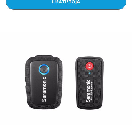
LISÄTIETOJA