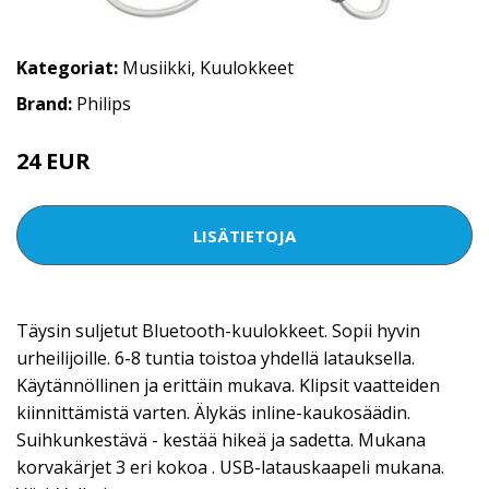
Kategoriat:
Musiikki
,
Kuulokkeet
Brand:
Philips
24 EUR
LISÄTIETOJA
Täysin suljetut Bluetooth-kuulokkeet. Sopii hyvin
urheilijoille. 6-8 tuntia toistoa yhdellä latauksella.
Käytännöllinen ja erittäin mukava. Klipsit vaatteiden
kiinnittämistä varten. Älykäs inline-kaukosäädin.
Suihkunkestävä - kestää hikeä ja sadetta. Mukana
korvakärjet 3 eri kokoa . USB-latauskaapeli mukana.