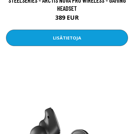
STEELSERIES - ARCTIS NOVA PRO WIRELESS - GAMING
HEADSET
389 EUR
LISÄTIETOJA