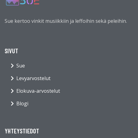
Sue kertoo vinkit musiikkiin ja leffoihin sekä peleihin.
SIVUT
Sue
Levyarvostelut
Elokuva-arvostelut
Blogi
YHTEYSTIEDOT