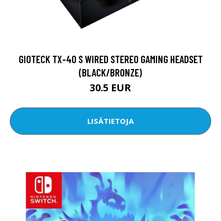
GIOTECK TX-40 S WIRED STEREO GAMING HEADSET
(BLACK/BRONZE)
30.5 EUR
LISÄTIETOJA