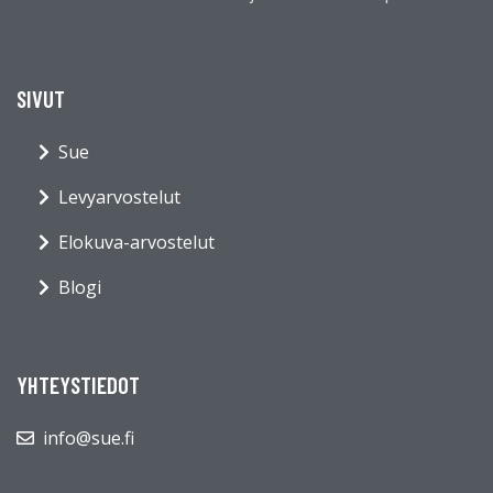
SIVUT
Sue
Levyarvostelut
Elokuva-arvostelut
Blogi
YHTEYSTIEDOT
info@sue.fi