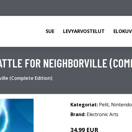
SUE
LEVYARVOSTELUT
ELOKUV
ATTLE FOR NEIGHBORVILLE (COM
ville (Complete Edition)
Kategoriat:
Pelit
,
Nintendo
Brand:
Electronic Arts
34.99 EUR