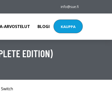
info@sue.fi
A-ARVOSTELUT
BLOGI
KAUPPA
PLETE EDITION)
 Switch