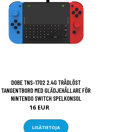
DOBE TNS-1702 2.4G TRÅDLÖST
TANGENTBORD MED GLÄDJEHÅLLARE FÖR
NINTENDO SWITCH SPELKONSOL
16 EUR
32 EUR
LISÄTIETOJA