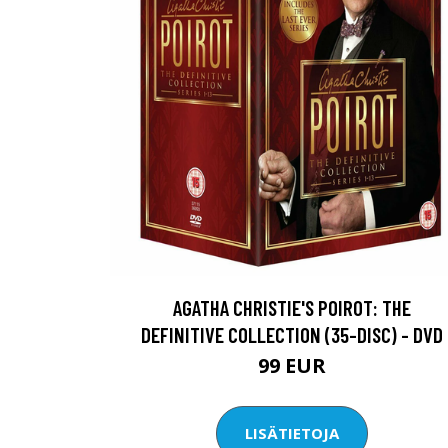
AGATHA CHRISTIE'S POIROT: THE
DEFINITIVE COLLECTION (35-DISC) - DVD
99 EUR
LISÄTIETOJA