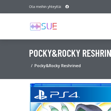
Ota meihin yhteyttä:
POCKY&ROCKY RESHRI
Pocky&Rocky Reshrined