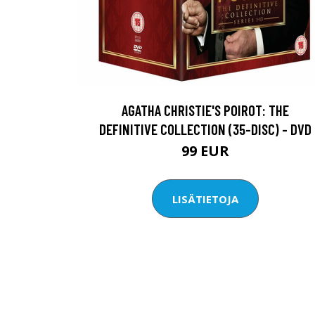
AGATHA CHRISTIE'S POIROT: THE
DEFINITIVE COLLECTION (35-DISC) - DVD
99 EUR
LISÄTIETOJA