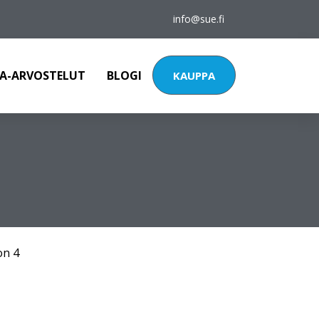
info@sue.fi
A-ARVOSTELUT
BLOGI
KAUPPA
on 4