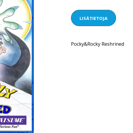
LISÄTIETOJA
Pocky&Rocky Reshrined