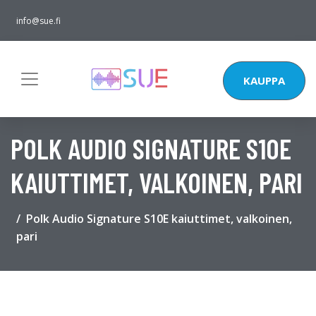
info@sue.fi
KAUPPA
POLK AUDIO SIGNATURE S10E
KAIUTTIMET, VALKOINEN, PARI
Polk Audio Signature S10E kaiuttimet, valkoinen,
pari