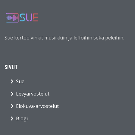
Sue kertoo vinkit musiikkiin ja leffoihin sekä peleihin.
SIVUT
Sue
Levyarvostelut
Elokuva-arvostelut
Blogi