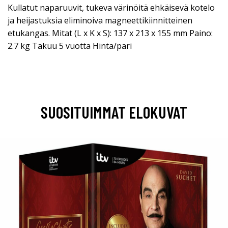
Kullatut naparuuvit, tukeva värinöitä ehkäisevä kotelo
ja heijastuksia eliminoiva magneettikiinnitteinen
etukangas. Mitat (L x K x S): 137 x 213 x 155 mm Paino:
2.7 kg Takuu 5 vuotta Hinta/pari
SUOSITUIMMAT ELOKUVAT