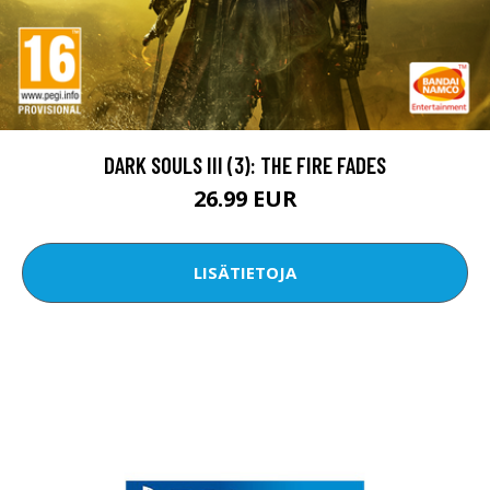
DARK SOULS III (3): THE FIRE FADES
26.99 EUR
LISÄTIETOJA