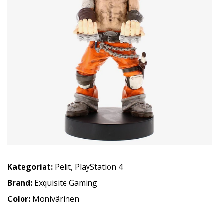
Kategoriat:
Pelit
,
PlayStation 4
Brand:
Exquisite Gaming
Color:
Monivärinen