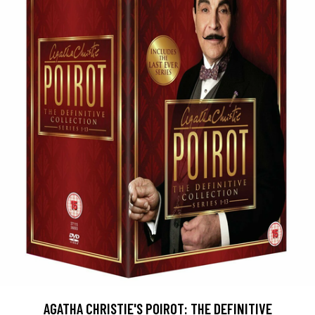
AGATHA CHRISTIE'S POIROT: THE DEFINITIVE