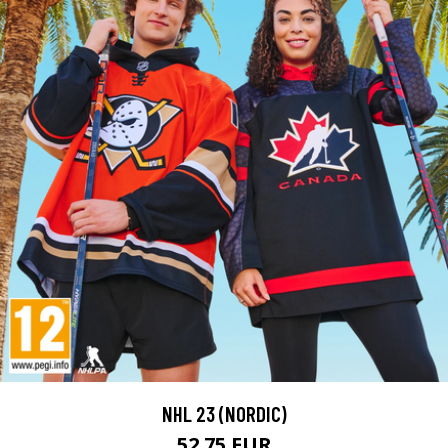
NHL 23 (NORDIC)
52.75 EUR