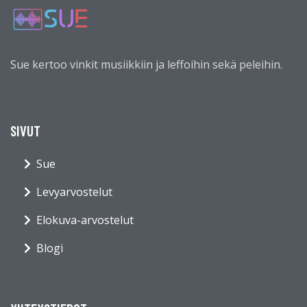
Sue kertoo vinkit musiikkiin ja leffoihin sekä peleihin.
SIVUT
Sue
Levyarvostelut
Elokuva-arvostelut
Blogi