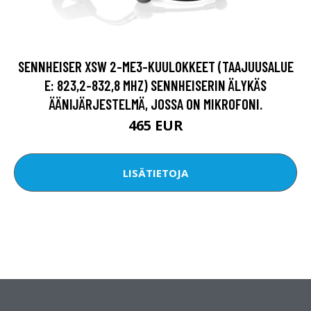
SENNHEISER XSW 2-ME3-KUULOKKEET (TAAJUUSALUE
E: 823,2-832,8 MHZ) SENNHEISERIN ÄLYKÄS
ÄÄNIJÄRJESTELMÄ, JOSSA ON MIKROFONI.
465 EUR
LISÄTIETOJA