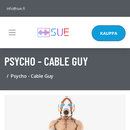
info@sue.fi
KAUPPA
PSYCHO - CABLE GUY
Psycho - Cable Guy