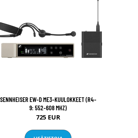
SENNHEISER EW-D ME3-KUULOKKEET (R4-
9: 552-608 MHZ)
725 EUR