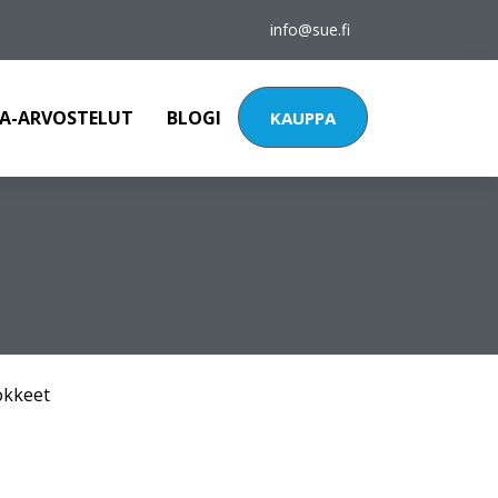
info@sue.fi
A-ARVOSTELUT
BLOGI
KAUPPA
okkeet