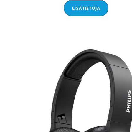
LISÄTIETOJA