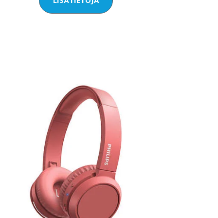
LISÄTIETOJA