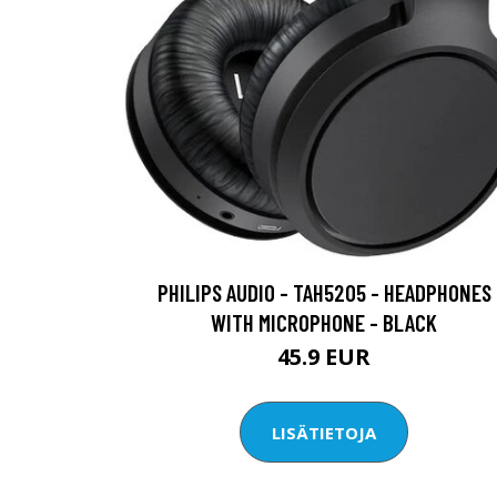
PHILIPS AUDIO - TAH5205 - HEADPHONES
WITH MICROPHONE - BLACK
45.9 EUR
LISÄTIETOJA