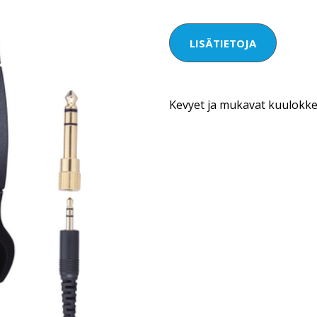
LISÄTIETOJA
Kevyet ja mukavat kuulokkee