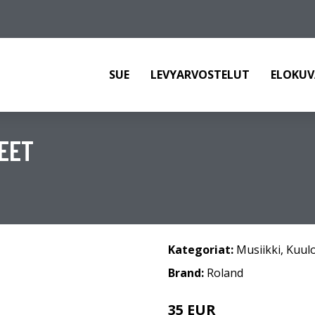
SUE
LEVYARVOSTELUT
ELOKUV
EET
Kategoriat:
Musiikki
,
Kuul
Brand:
Roland
35 EUR