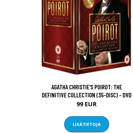
AGATHA CHRISTIE'S POIROT: THE
DEFINITIVE COLLECTION (35-DISC) - DVD
99 EUR
LISÄTIETOJA