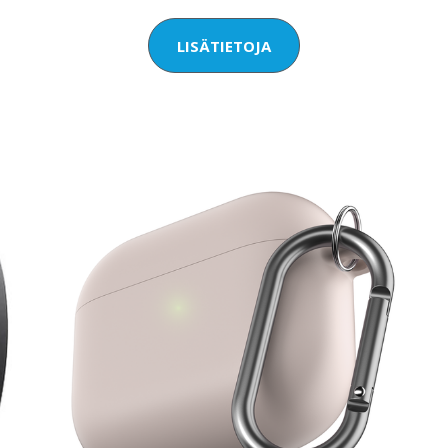
LISÄTIETOJA