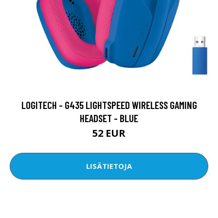
LOGITECH - G435 LIGHTSPEED WIRELESS GAMING
HEADSET - BLUE
52 EUR
LISÄTIETOJA