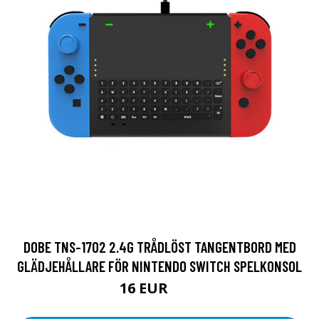
DOBE TNS-1702 2.4G TRÅDLÖST TANGENTBORD MED
GLÄDJEHÅLLARE FÖR NINTENDO SWITCH SPELKONSOL
16 EUR
32 EUR