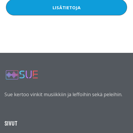
LISÄTIETOJA
Sue kertoo vinkit musiikkiin ja leffoihin sekä peleihin.
SIVUT