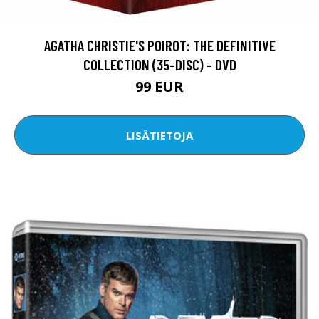
AGATHA CHRISTIE'S POIROT: THE DEFINITIVE
COLLECTION (35-DISC) - DVD
99 EUR
LISÄTIETOJA