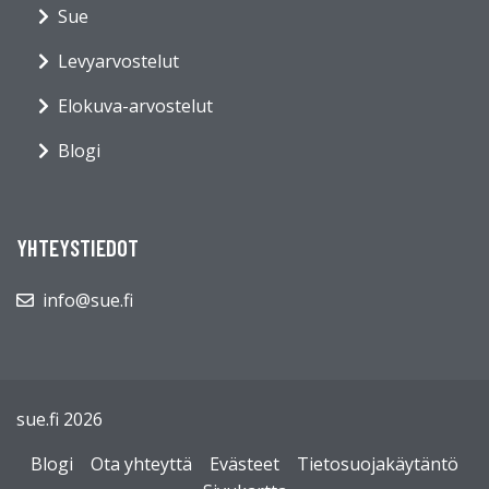
Sue
Levyarvostelut
Elokuva-arvostelut
Blogi
YHTEYSTIEDOT
info@sue.fi
sue.fi 2026
Blogi
Ota yhteyttä
Evästeet
Tietosuojakäytäntö