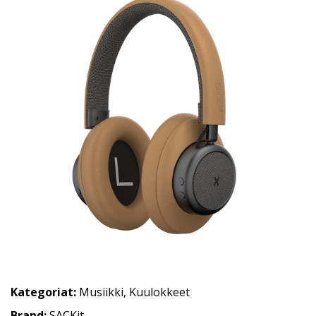
Kategoriat:
Musiikki
,
Kuulokkeet
Brand:
SACKit