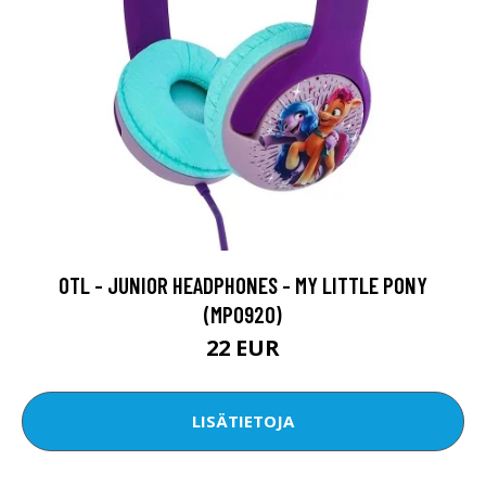
OTL - JUNIOR HEADPHONES - MY LITTLE PONY
(MP0920)
22 EUR
LISÄTIETOJA