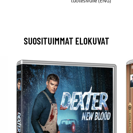
tuotesivulle (ENG)
SUOSITUIMMAT ELOKUVAT