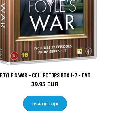
FOYLE'S WAR - COLLECTORS BOX 1-7 - DVD
39.95 EUR
LISÄTIETOJA