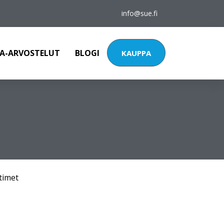
info@sue.fi
A-ARVOSTELUT
BLOGI
KAUPPA
timet