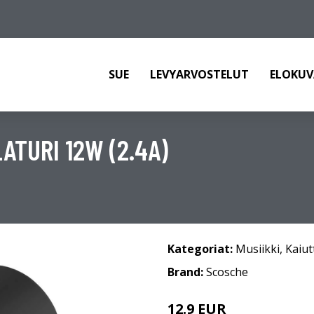
SUE
LEVYARVOSTELUT
ELOKUV
ATURI 12W (2.4A)
Kategoriat:
Musiikki
,
Kaiut
Brand:
Scosche
12.9 EUR