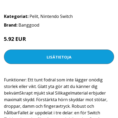
Kategoriat:
Pelit
,
Nintendo Switch
Brand:
Banggood
5.92 EUR
10.34 EUR
LISÄTIETOJA
Funktioner: Ett tunt fodral som inte lägger onödig
storlek eller vikt. Glatt yta gör att du känner dig
bekvämSkrapt mjukt skal Silikagelmaterial erbjuder
maximalt skydd. Förstärkta hörn skyddar mot stötar,
droppar, damm och fingeravtryck. Robust och
hållbarFallet är uppdelat i tre delar: en för Switch