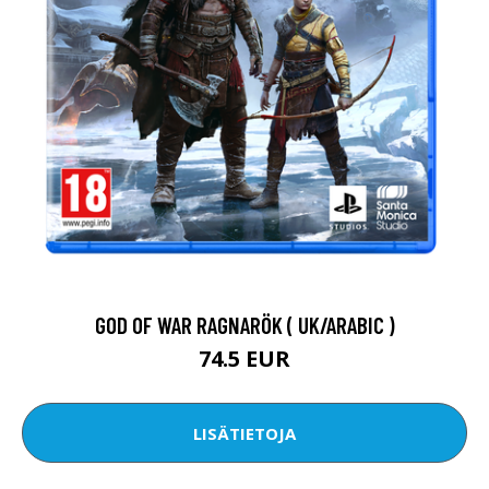
GOD OF WAR RAGNARÖK ( UK/ARABIC )
74.5 EUR
LISÄTIETOJA