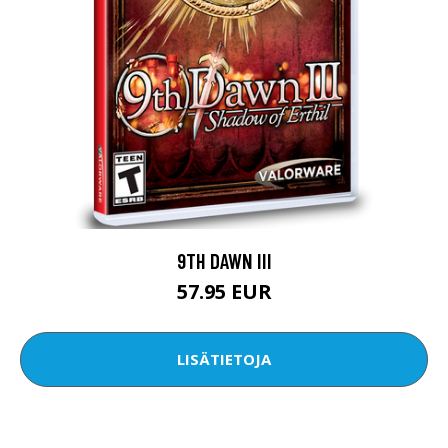
9TH DAWN III
57.95 EUR
LISÄTIETOJA