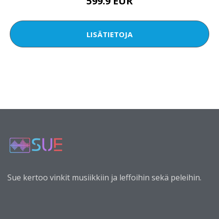
599.9 EUR
LISÄTIETOJA
Sue kertoo vinkit musiikkiin ja leffoihin sekä peleihin.