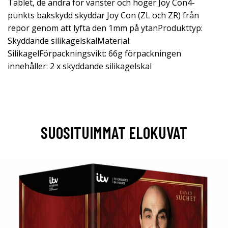
Tablet, de andra för vänster och höger Joy Con4-
punkts bakskydd skyddar Joy Con (ZL och ZR) från
repor genom att lyfta den 1mm på ytanProdukttyp:
Skyddande silikagelskalMaterial:
SilikagelFörpackningsvikt: 66g förpackningen
innehåller: 2 x skyddande silikagelskal
SUOSITUIMMAT ELOKUVAT