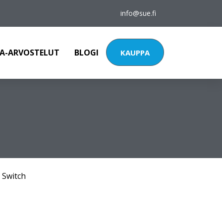
info@sue.fi
A-ARVOSTELUT
BLOGI
KAUPPA
 Switch