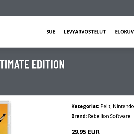
SUE
LEVYARVOSTELUT
ELOKUV
ULTIMATE EDITION
Kategoriat:
Pelit
,
Nintendo
Brand:
Rebellion Software
29.95 EUR