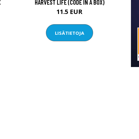
X
HARVEST LIFE (CODE IN A BOX)
11.5 EUR
LISÄTIETOJA