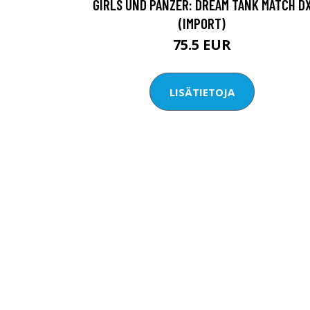
GIRLS UND PANZER: DREAM TANK MATCH D
(IMPORT)
75.5 EUR
LISÄTIETOJA