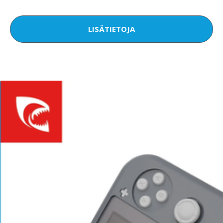
LISÄTIETOJA