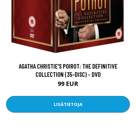
AGATHA CHRISTIE'S POIROT: THE DEFINITIVE
COLLECTION (35-DISC) - DVD
99 EUR
LISÄTIETOJA