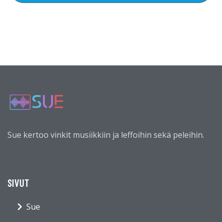
Sue kertoo vinkit musiikkiin ja leffoihin sekä peleihin.
SIVUT
Sue