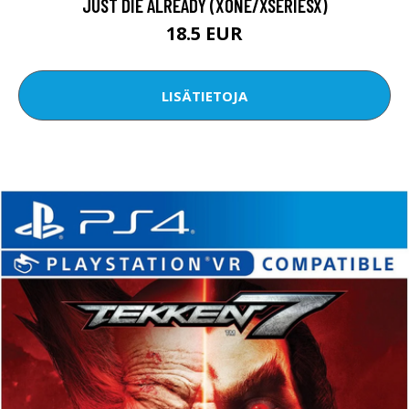
JUST DIE ALREADY (XONE/XSERIESX)
18.5 EUR
LISÄTIETOJA