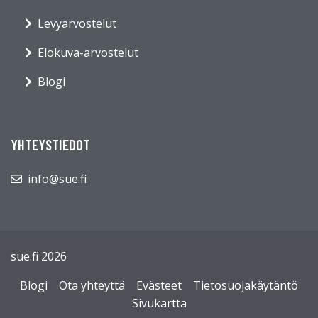
Levyarvostelut
Elokuva-arvostelut
Blogi
YHTEYSTIEDOT
info@sue.fi
sue.fi 2026
Blogi
Ota yhteyttä
Evästeet
Tietosuojakäytäntö
Sivukartta