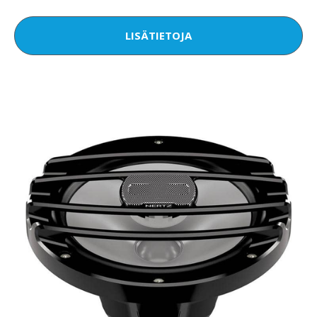
LISÄTIETOJA