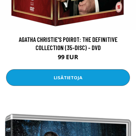
AGATHA CHRISTIE'S POIROT: THE DEFINITIVE
COLLECTION (35-DISC) - DVD
99 EUR
LISÄTIETOJA