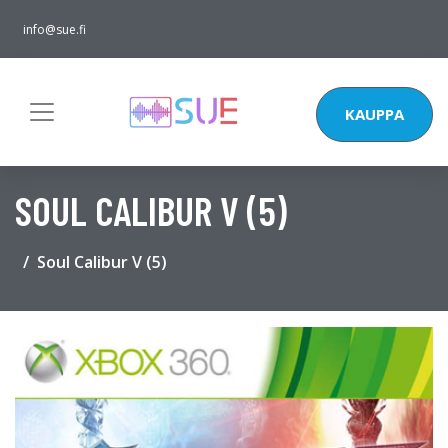
info@sue.fi
KAUPPA
SOUL CALIBUR V (5)
Soul Calibur V (5)