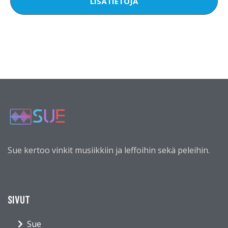
LISÄTIETOJA
Sue kertoo vinkit musiikkiin ja leffoihin sekä peleihin.
SIVUT
Sue