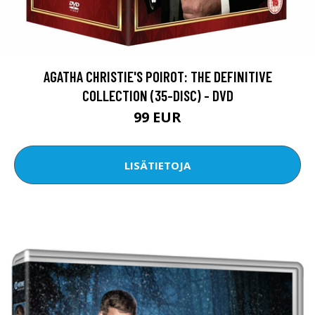
AGATHA CHRISTIE'S POIROT: THE DEFINITIVE
COLLECTION (35-DISC) - DVD
99 EUR
LISÄTIETOJA