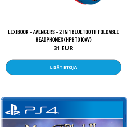
LEXIBOOK - AVENGERS - 2 IN 1 BLUETOOTH FOLDABLE
HEADPHONES (HPBT010AV)
31 EUR
LISÄTIETOJA