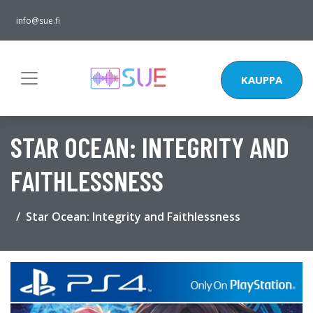
info@sue.fi
KAUPPA
STAR OCEAN: INTEGRITY AND
FAITHLESSNESS
Star Ocean: Integrity and Faithlessness