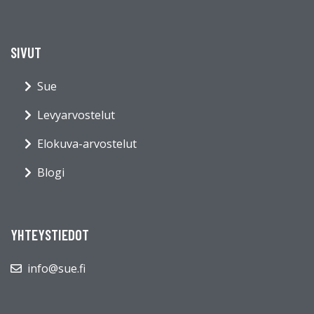
SIVUT
Sue
Levyarvostelut
Elokuva-arvostelut
Blogi
YHTEYSTIEDOT
info@sue.fi