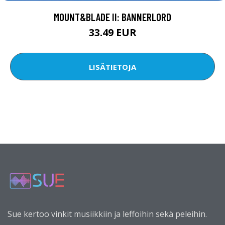
MOUNT&BLADE II: BANNERLORD
33.49 EUR
LISÄTIETOJA
Sue kertoo vinkit musiikkiin ja leffoihin sekä peleihin.