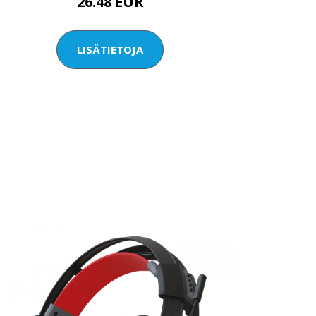
26.48 EUR
LISÄTIETOJA