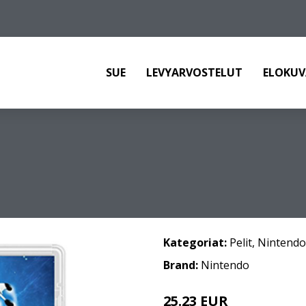
SUE
LEVYARVOSTELUT
ELOKUV
Kategoriat:
Pelit
,
Nintendo
Brand:
Nintendo
25.23 EUR