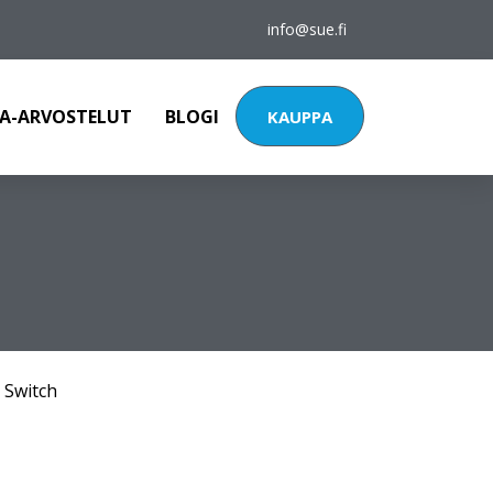
info@sue.fi
A-ARVOSTELUT
BLOGI
KAUPPA
 Switch