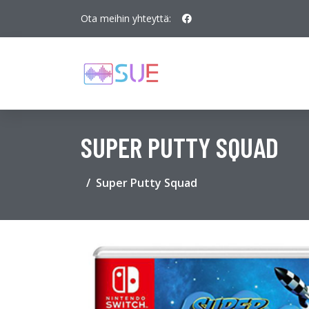
Ota meihin yhteyttä:
SUPER PUTTY SQUAD
Super Putty Squad