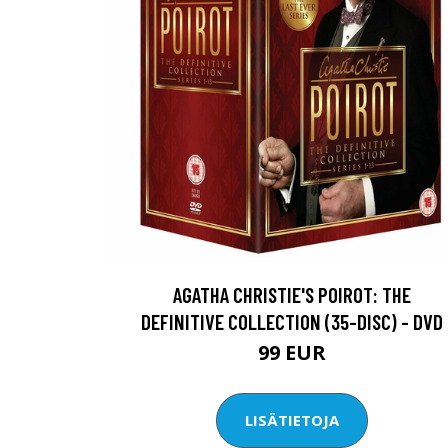
AGATHA CHRISTIE'S POIROT: THE
DEFINITIVE COLLECTION (35-DISC) - DVD
99 EUR
LISÄTIETOJA