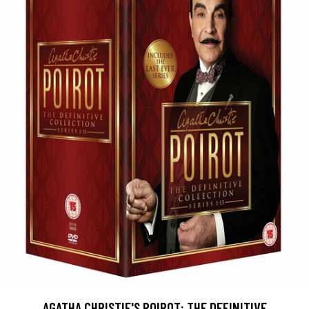
AGATHA CHRISTIE'S POIROT: THE DEFINITIVE