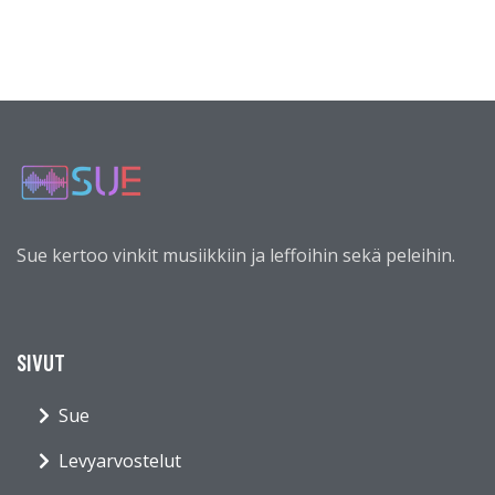
Sue kertoo vinkit musiikkiin ja leffoihin sekä peleihin.
SIVUT
Sue
Levyarvostelut