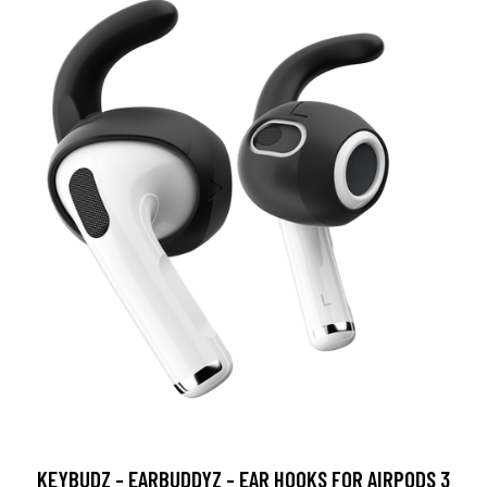
KEYBUDZ - EARBUDDYZ - EAR HOOKS FOR AIRPODS 3