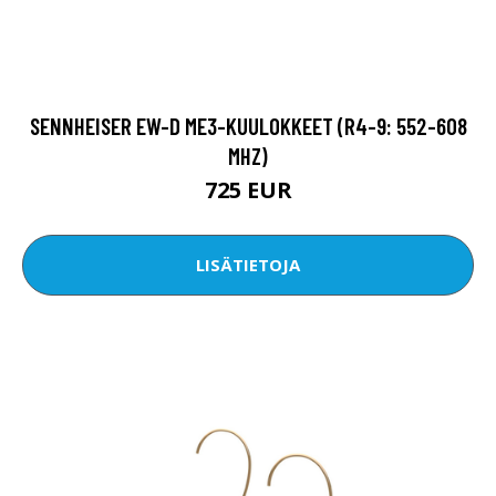
SENNHEISER EW-D ME3-KUULOKKEET (R4-9: 552-608
MHZ)
725 EUR
LISÄTIETOJA