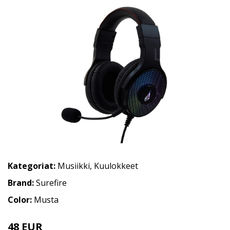
Kategoriat:
Musiikki
,
Kuulokkeet
Brand:
Surefire
Color:
Musta
48 EUR