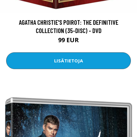
AGATHA CHRISTIE'S POIROT: THE DEFINITIVE
COLLECTION (35-DISC) - DVD
99 EUR
LISÄTIETOJA