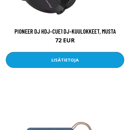
PIONEER DJ HDJ-CUE1 DJ-KUULOKKEET, MUSTA
72 EUR
LISÄTIETOJA