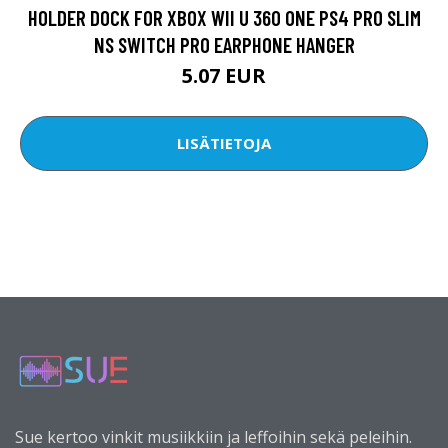
HOLDER DOCK FOR XBOX WII U 360 ONE PS4 PRO SLIM
NS SWITCH PRO EARPHONE HANGER
5.07 EUR
LISÄTIETOJA
Sue kertoo vinkit musiikkiin ja leffoihin sekä peleihin.