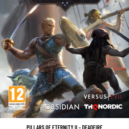
PILLARS OF ETERNITY II - DEADFIRE