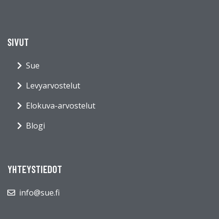
SIVUT
Sue
Levyarvostelut
Elokuva-arvostelut
Blogi
YHTEYSTIEDOT
info@sue.fi