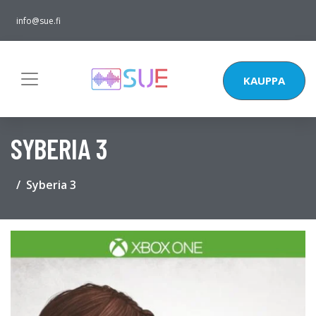
info@sue.fi
KAUPPA
SYBERIA 3
Syberia 3