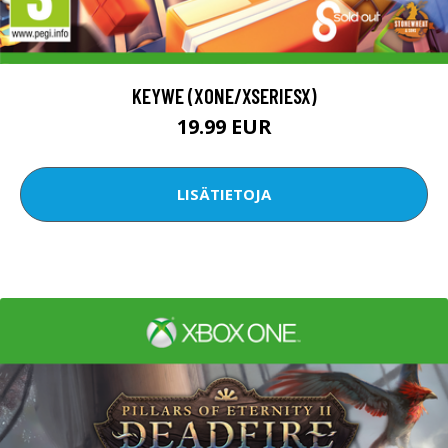
KEYWE (XONE/XSERIESX)
19.99 EUR
LISÄTIETOJA