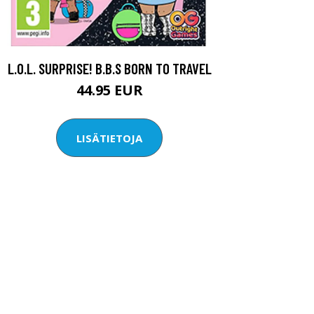
L.O.L. SURPRISE! B.B.S BORN TO TRAVEL
44.95 EUR
LISÄTIETOJA