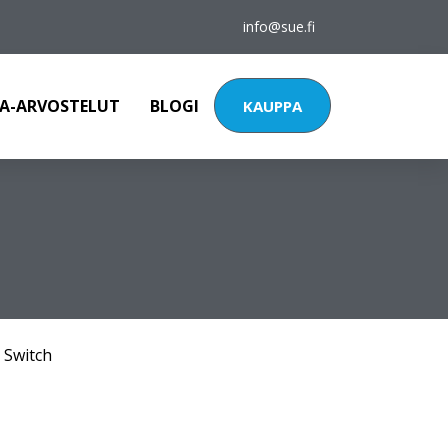
info@sue.fi
A-ARVOSTELUT
BLOGI
KAUPPA
 Switch