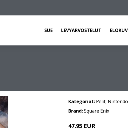
SUE
LEVYARVOSTELUT
ELOKUV
Kategoriat:
Pelit
,
Nintendo
Brand:
Square Enix
47.95 EUR