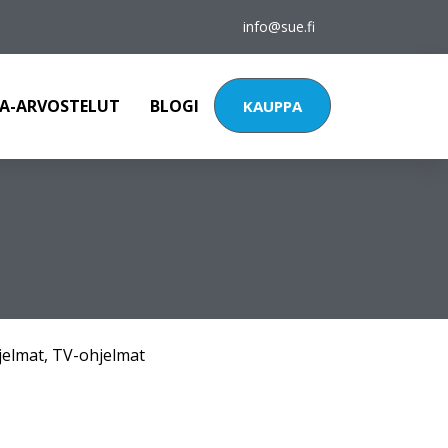
info@sue.fi
A-ARVOSTELUT
BLOGI
KAUPPA
jelmat
,
TV-ohjelmat