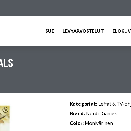
SUE
LEVYARVOSTELUT
ELOKUV
ALS
Kategoriat:
Leffat & TV-oh
Brand:
Nordic Games
Color:
Monivärinen