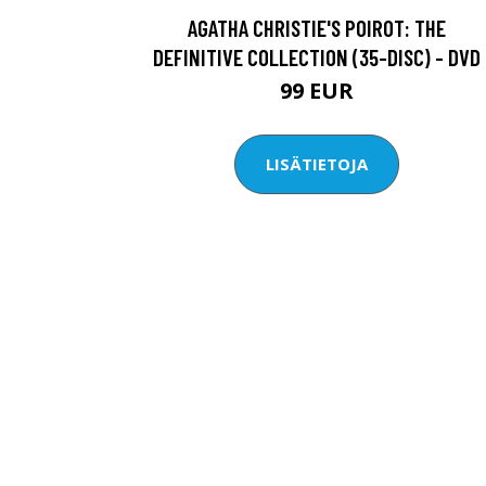
AGATHA CHRISTIE'S POIROT: THE
DEFINITIVE COLLECTION (35-DISC) - DVD
99 EUR
LISÄTIETOJA