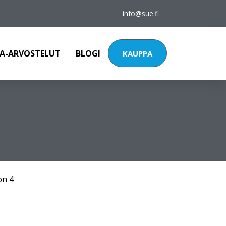
info@sue.fi
A-ARVOSTELUT
BLOGI
KAUPPA
on 4