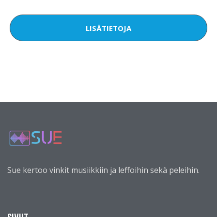
LISÄTIETOJA
Sue kertoo vinkit musiikkiin ja leffoihin sekä peleihin.
SIVUT