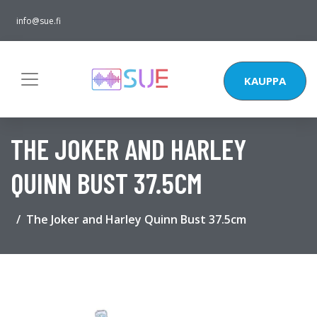
info@sue.fi
KAUPPA
THE JOKER AND HARLEY
QUINN BUST 37.5CM
The Joker and Harley Quinn Bust 37.5cm