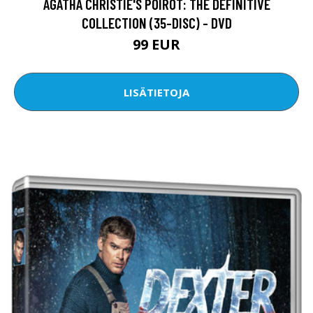
AGATHA CHRISTIE'S POIROT: THE DEFINITIVE
COLLECTION (35-DISC) - DVD
99 EUR
LISÄTIETOJA