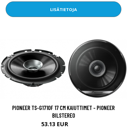
LISÄTIETOJA
PIONEER TS-G1710F 17 CM KAIUTTIMET - PIONEER
BILSTEREO
53.13 EUR
93.07 EUR