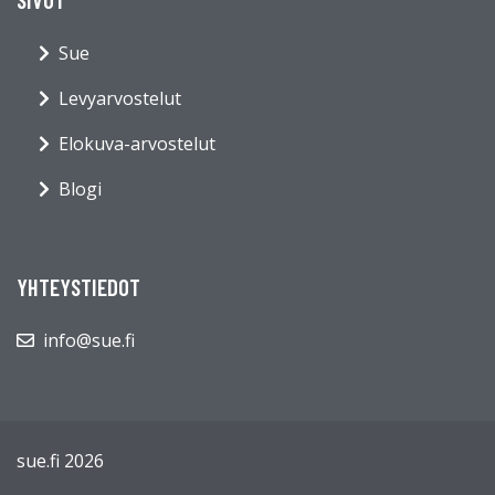
Sue
Levyarvostelut
Elokuva-arvostelut
Blogi
YHTEYSTIEDOT
info@sue.fi
sue.fi 2026