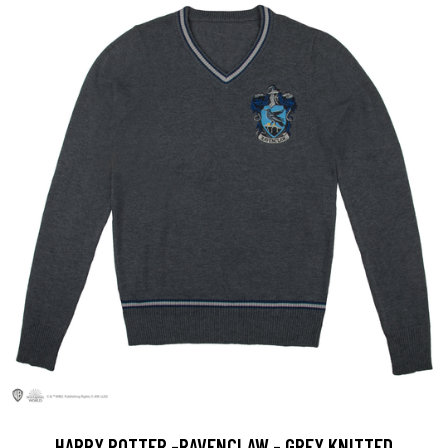
HARRY POTTER -​RAVENCLAW - GREY KNITTED