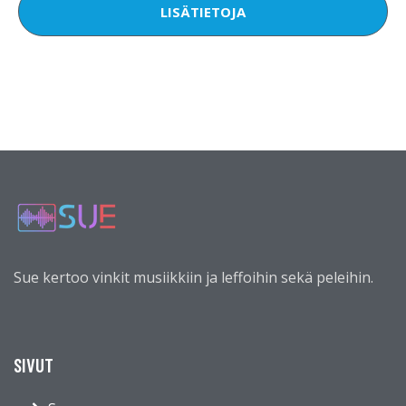
LISÄTIETOJA
Sue kertoo vinkit musiikkiin ja leffoihin sekä peleihin.
SIVUT