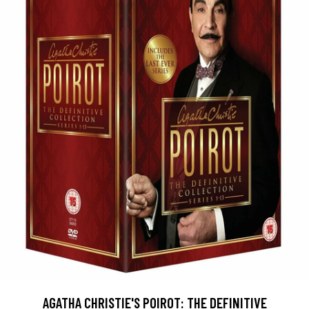
AGATHA CHRISTIE'S POIROT: THE DEFINITIVE