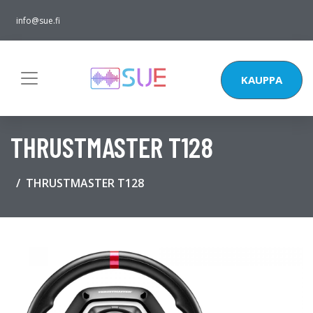
info@sue.fi
KAUPPA
THRUSTMASTER T128
THRUSTMASTER T128