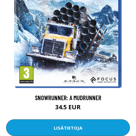
SNOWRUNNER: A MUDRUNNER
34.5 EUR
LISÄTIETOJA