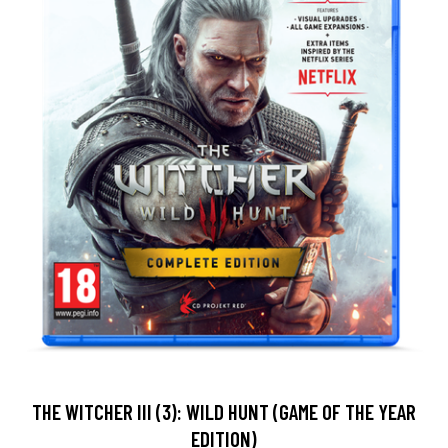
THE WITCHER III (3): WILD HUNT (GAME OF THE YEAR
EDITION)