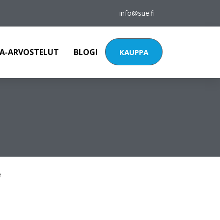
info@sue.fi
A-ARVOSTELUT
BLOGI
KAUPPA
e