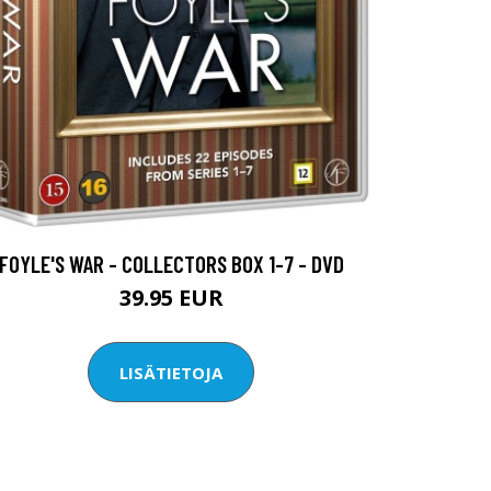
FOYLE'S WAR - COLLECTORS BOX 1-7 - DVD
39.95 EUR
LISÄTIETOJA