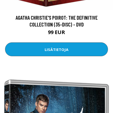
AGATHA CHRISTIE'S POIROT: THE DEFINITIVE
COLLECTION (35-DISC) - DVD
99 EUR
LISÄTIETOJA