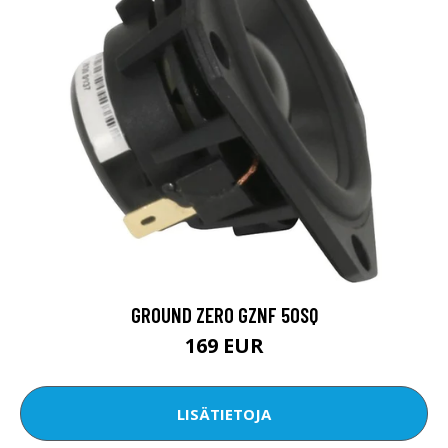
GROUND ZERO GZNF 50SQ
169 EUR
LISÄTIETOJA