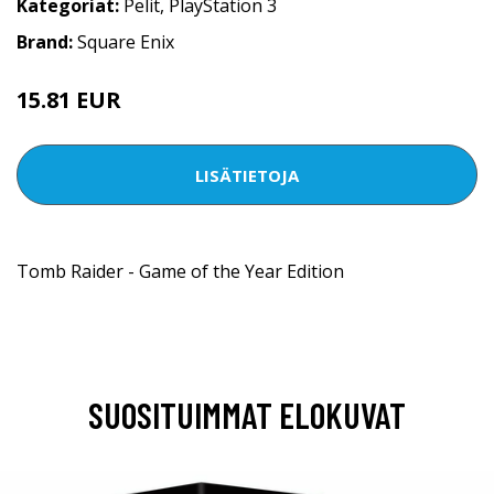
Kategoriat:
Pelit
,
PlayStation 3
Brand:
Square Enix
15.81 EUR
LISÄTIETOJA
Tomb Raider - Game of the Year Edition
SUOSITUIMMAT ELOKUVAT