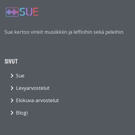
Sue kertoo vinkit musiikkiin ja leffoihin sekä peleihin.
SIVUT
Sue
Levyarvostelut
Elokuva-arvostelut
Blogi