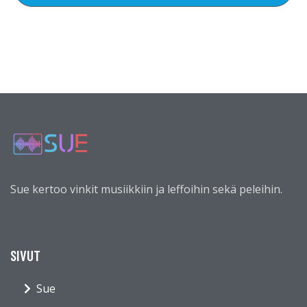
Sue kertoo vinkit musiikkiin ja leffoihin sekä peleihin.
SIVUT
Sue