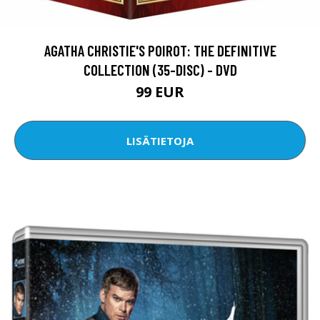
AGATHA CHRISTIE'S POIROT: THE DEFINITIVE
COLLECTION (35-DISC) - DVD
99 EUR
LISÄTIETOJA