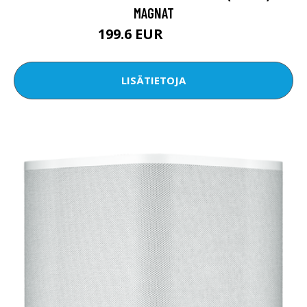
MAGNAT
199.6 EUR
266.18 EUR
LISÄTIETOJA