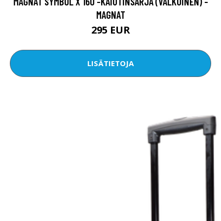
MAGNAT SYMBOL X 160 -KAIUTINSARJA (VALKOINEN) -
MAGNAT
295 EUR
LISÄTIETOJA