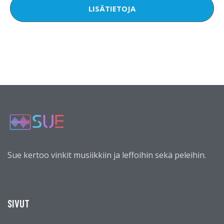
LISÄTIETOJA
Sue kertoo vinkit musiikkiin ja leffoihin sekä peleihin.
SIVUT