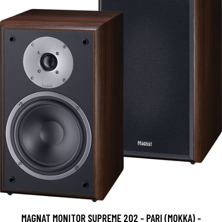
MAGNAT MONITOR SUPREME 202 - PARI (MOKKA) -