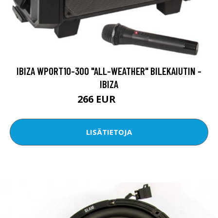
IBIZA WPORT10-300 "ALL-WEATHER" BILEKAIUTIN -
IBIZA
266 EUR
333 EUR
LISÄTIETOJA