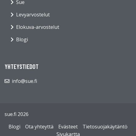
Sue
Levyarvostelut
Elokuva-arvostelut
Blogi
YHTEYSTIEDOT
info@sue.fi
sue.fi 2026
Blogi
Ota yhteyttä
Evästeet
Tietosuojakäytäntö
Sivukartta