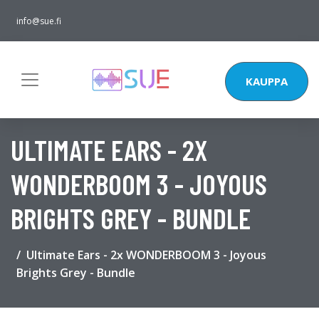
info@sue.fi
KAUPPA
ULTIMATE EARS - 2X
WONDERBOOM 3 - JOYOUS
BRIGHTS GREY - BUNDLE
Ultimate Ears - 2x WONDERBOOM 3 - Joyous
Brights Grey - Bundle