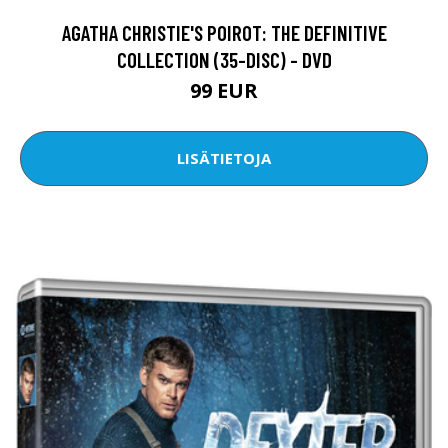
AGATHA CHRISTIE'S POIROT: THE DEFINITIVE
COLLECTION (35-DISC) - DVD
99 EUR
LISÄTIETOJA