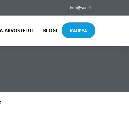
info@sue.fi
A-ARVOSTELUT
BLOGI
KAUPPA
t