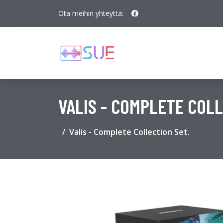
Ota meihin yhteyttä:
VALIS - COMPLETE COLL
Valis - Complete Collection Set.