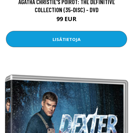
AGATHA CHRISTIE'S POIROT: THE DEFINITIVE
COLLECTION (35-DISC) - DVD
99 EUR
LISÄTIETOJA