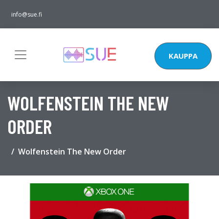
info@sue.fi
KAUPPA
WOLFENSTEIN THE NEW
ORDER
Wolfenstein The New Order