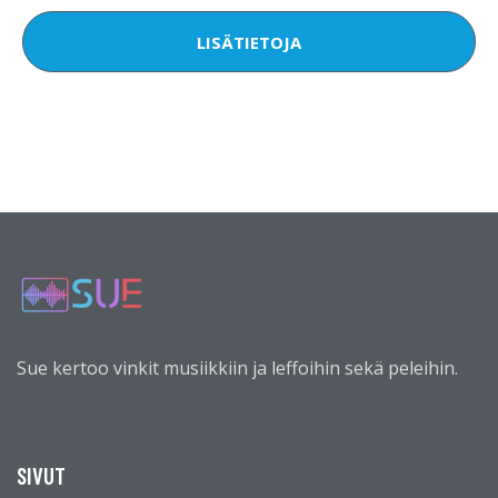
LISÄTIETOJA
Sue kertoo vinkit musiikkiin ja leffoihin sekä peleihin.
SIVUT