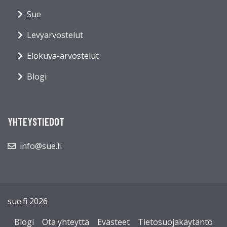
Sue
Levyarvostelut
Elokuva-arvostelut
Blogi
YHTEYSTIEDOT
info@sue.fi
sue.fi 2026
Blogi
Ota yhteyttä
Evästeet
Tietosuojakäytäntö