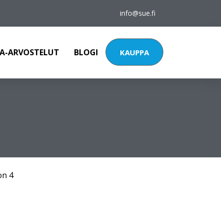
info@sue.fi
A-ARVOSTELUT
BLOGI
KAUPPA
on 4