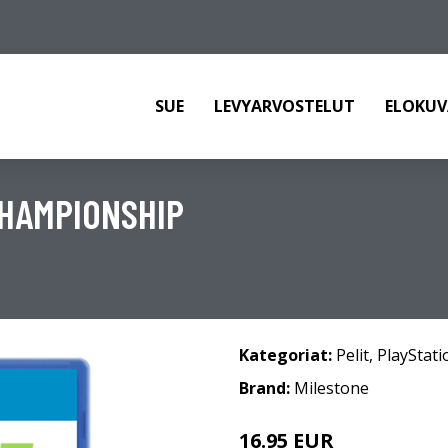
SUE
LEVYARVOSTELUT
ELOKUV
CHAMPIONSHIP
Kategoriat:
Pelit
,
PlayStati
Brand:
Milestone
16.95 EUR