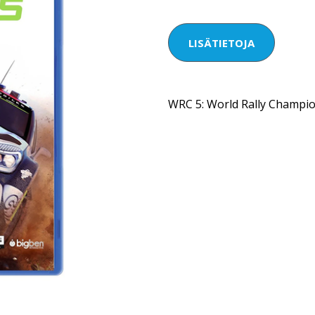
LISÄTIETOJA
WRC 5: World Rally Champi