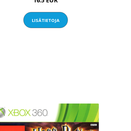
16.5 EUR
LISÄTIETOJA