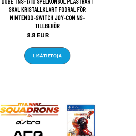
DOBE TNS-1710 SPELKONSOL PLASTHÅRT
SKAL KRISTALLKLART FODRAL FÖR
NINTENDO-SWITCH JOY-CON NS-
TILLBEHÖR
8.8 EUR
15.05 EUR
LISÄTIETOJA