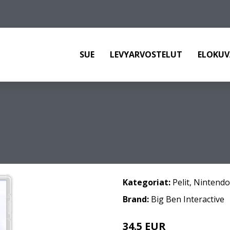
SUE
LEVYARVOSTELUT
ELOKUV
Kategoriat:
Pelit
,
Nintendo
Brand:
Big Ben Interactive
34.5 EUR