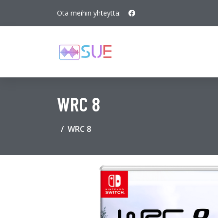
Ota meihin yhteyttä:
WRC 8
WRC 8