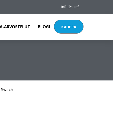
info@sue.fi
A-ARVOSTELUT
BLOGI
KAUPPA
 Switch