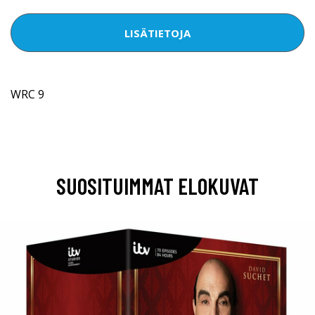
LISÄTIETOJA
WRC 9
SUOSITUIMMAT ELOKUVAT