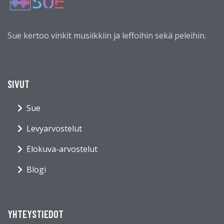
Sue kertoo vinkit musiikkiin ja leffoihin sekä peleihin.
SIVUT
Sue
Levyarvostelut
Elokuva-arvostelut
Blogi
YHTEYSTIEDOT