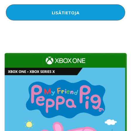
LISÄTIETOJA