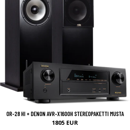
OR-28 HI + DENON AVR-X1600H STEREOPAKETTI MUSTA
1805 EUR