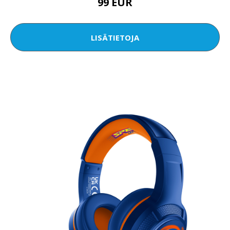
99 EUR
LISÄTIETOJA