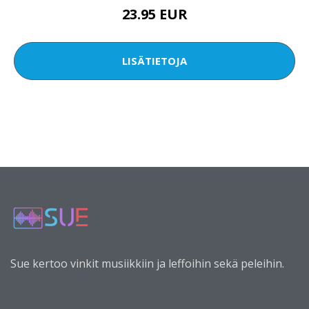
23.95 EUR
LISÄTIETOJA
Sue kertoo vinkit musiikkiin ja leffoihin sekä peleihin.