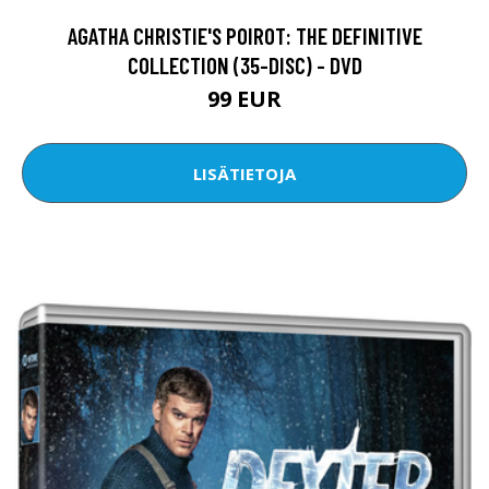
AGATHA CHRISTIE'S POIROT: THE DEFINITIVE
COLLECTION (35-DISC) - DVD
99 EUR
LISÄTIETOJA