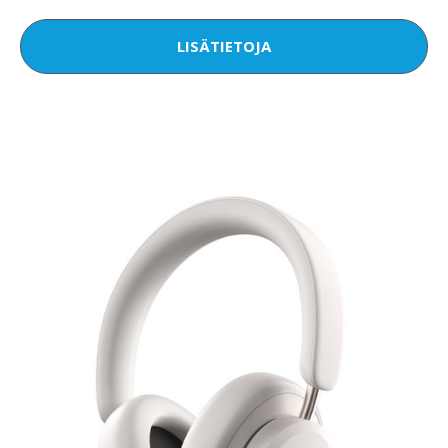
LISÄTIETOJA