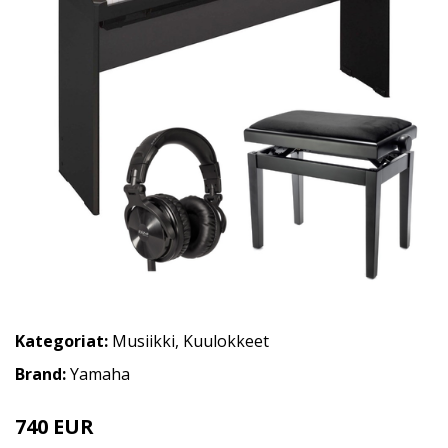
Kategoriat:
Musiikki
,
Kuulokkeet
Brand:
Yamaha
740 EUR
801 EUR