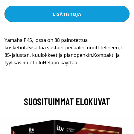
LISÄTIETOJA
Yamaha P45, jossa on 88 painotettua
kosketintaSisältää sustain-pedaalin, nuottitelineen, L-
85-jalustan, kuulokkeet ja pianopenkin.Kompakti ja
tyylikäs muotoiluHelppo käyttää
SUOSITUIMMAT ELOKUVAT