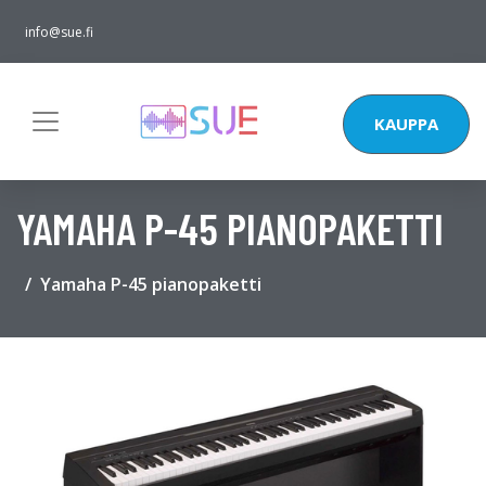
info@sue.fi
KAUPPA
YAMAHA P-45 PIANOPAKETTI
Yamaha P-45 pianopaketti