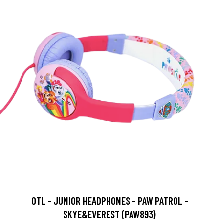
OTL - JUNIOR HEADPHONES - PAW PATROL -
SKYE&EVEREST (PAW893)