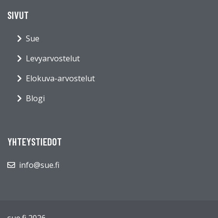
SIVUT
Sue
Levyarvostelut
Elokuva-arvostelut
Blogi
YHTEYSTIEDOT
info@sue.fi
sue.fi 2026