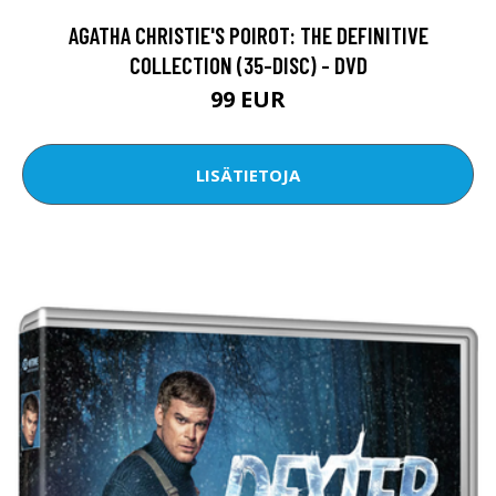
AGATHA CHRISTIE'S POIROT: THE DEFINITIVE
COLLECTION (35-DISC) - DVD
99 EUR
LISÄTIETOJA