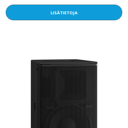
LISÄTIETOJA