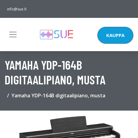
info@sue.fi
KAUPPA
YAMAHA YDP-164B
DIGITAALIPIANO, MUSTA
Yamaha YDP-164B digitaalipiano, musta