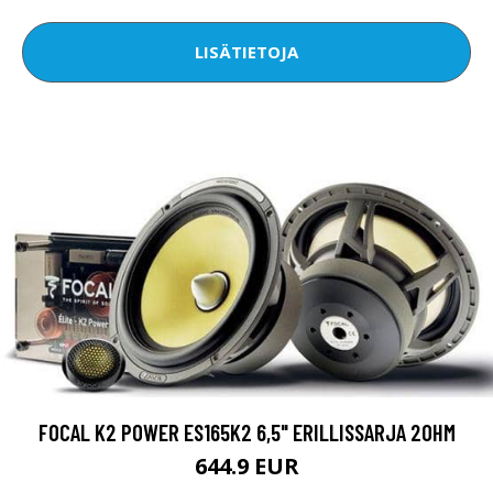
LISÄTIETOJA
FOCAL K2 POWER ES165K2 6,5" ERILLISSARJA 2OHM
644.9 EUR