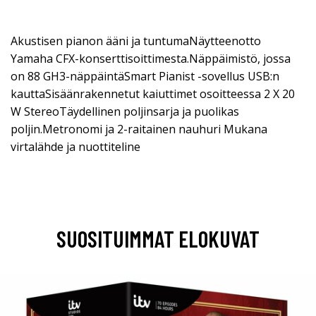
Akustisen pianon ääni ja tuntumaNäytteenotto
Yamaha CFX-konserttisoittimesta.Näppäimistö, jossa
on 88 GH3-näppäintäSmart Pianist -sovellus USB:n
kauttaSisäänrakennetut kaiuttimet osoitteessa 2 X 20
W StereoTäydellinen poljinsarja ja puolikas
poljin.Metronomi ja 2-raitainen nauhuri Mukana
virtalähde ja nuottiteline
SUOSITUIMMAT ELOKUVAT