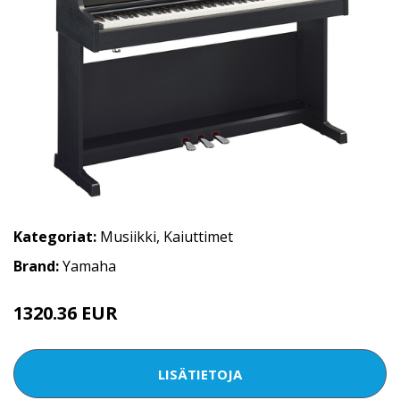
Kategoriat:
Musiikki
,
Kaiuttimet
Brand:
Yamaha
1320.36 EUR
LISÄTIETOJA