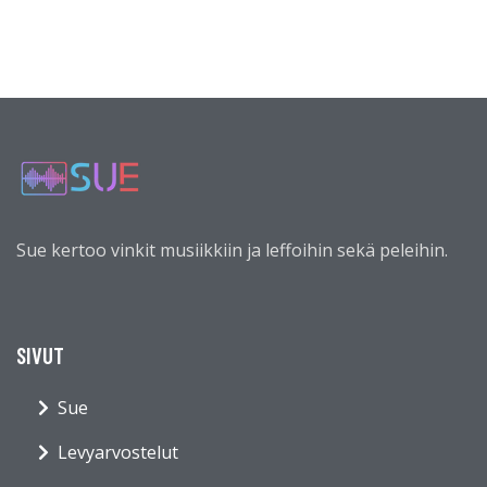
Sue kertoo vinkit musiikkiin ja leffoihin sekä peleihin.
SIVUT
Sue
Levyarvostelut