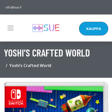
info@sue.fi
KAUPPA
YOSHI’S CRAFTED WORLD
Yoshi’s Crafted World