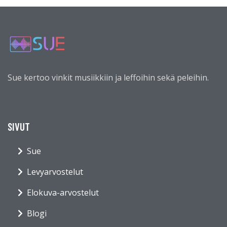
Sue kertoo vinkit musiikkiin ja leffoihin sekä peleihin.
SIVUT
Sue
Levyarvostelut
Elokuva-arvostelut
Blogi