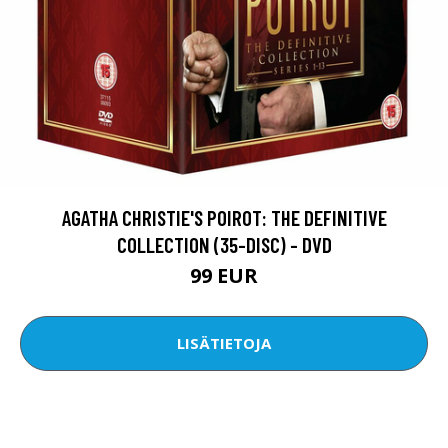
AGATHA CHRISTIE'S POIROT: THE DEFINITIVE
COLLECTION (35-DISC) - DVD
99 EUR
LISÄTIETOJA