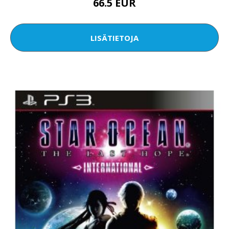
66.5 EUR
LISÄTIETOJA