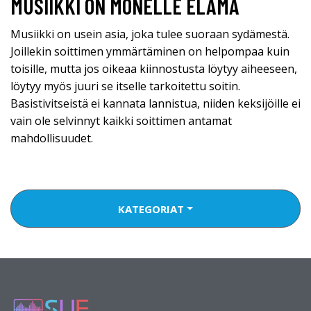
MUSIIKKI ON MONELLE ELÄMÄ
Musiikki on usein asia, joka tulee suoraan sydämestä.
Joillekin soittimen ymmärtäminen on helpompaa kuin
toisille, mutta jos oikeaa kiinnostusta löytyy aiheeseen,
löytyy myös juuri se itselle tarkoitettu soitin.
Basistivitseistä ei kannata lannistua, niiden keksijöille ei
vain ole selvinnyt kaikki soittimen antamat
mahdollisuudet.
KATEGORIAT