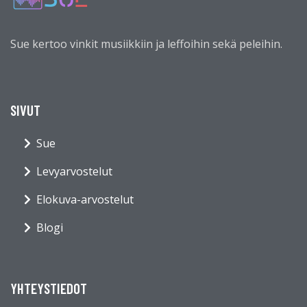
Sue kertoo vinkit musiikkiin ja leffoihin sekä peleihin.
SIVUT
Sue
Levyarvostelut
Elokuva-arvostelut
Blogi
YHTEYSTIEDOT