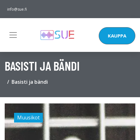
info@sue.fi
KAUPPA
BASISTI JA BÄNDI
Basisti ja bändi
Muusikot