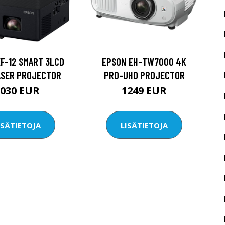
F-12 SMART 3LCD
EPSON EH-TW7000 4K
ASER PROJECTOR
PRO-UHD PROJECTOR
1030 EUR
1249 EUR
ISÄTIETOJA
LISÄTIETOJA