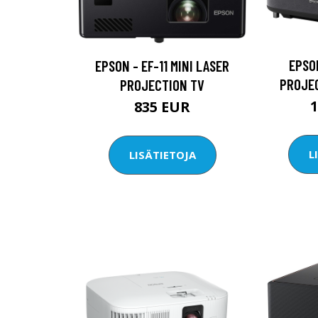
EPSO
EPSON - EF-11 MINI LASER
PROJEC
PROJECTION TV
835 EUR
L
LISÄTIETOJA