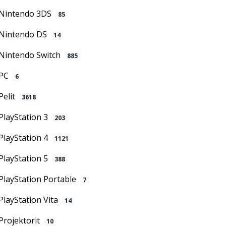
Nintendo 3DS
85
Nintendo DS
14
Nintendo Switch
885
PC
6
Pelit
3618
PlayStation 3
203
PlayStation 4
1121
PlayStation 5
388
PlayStation Portable
7
PlayStation Vita
14
Projektorit
10