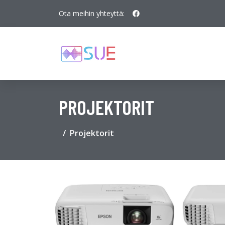
Ota meihin yhteyttä:
PROJEKTORIT
Projektorit