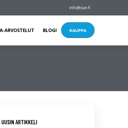
info@sue.fi
A-ARVOSTELUT
BLOGI
KAUPPA
UUSIN ARTIKKELI