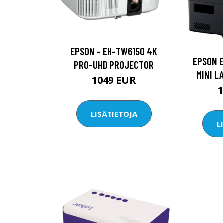
EPSON - EH-TW6150 4K
EPSON E
PRO-UHD PROJECTOR
MINI L
1049 EUR
LISÄTIETOJA
L