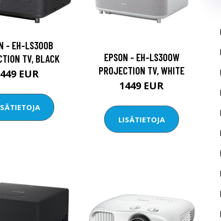
N - EH-LS300B
EPSON - EH-LS300W
TION TV, BLACK
PROJECTION TV, WHITE
1449 EUR
1449 EUR
ISÄTIETOJA
LISÄTIETOJA