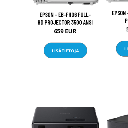
EPSON 
EPSON - EB-FH06 FULL-
P
HD PROJECTOR 3500 ANSI
659 EUR
L
LISÄTIETOJA