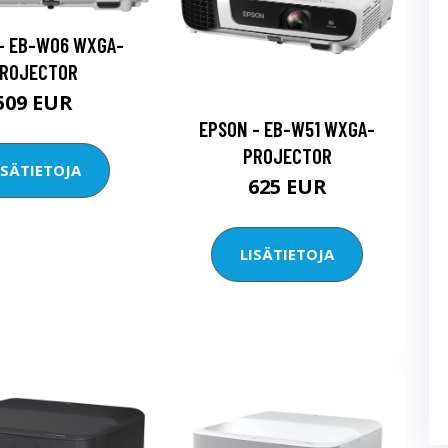
- EB-W06 WXGA-
ROJECTOR
509 EUR
EPSON - EB-W51 WXGA-
PROJECTOR
ISÄTIETOJA
625 EUR
LISÄTIETOJA