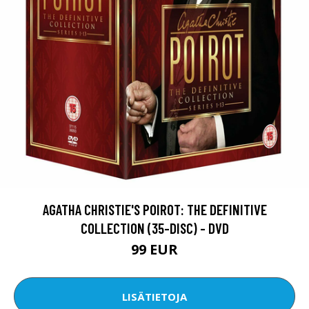
AGATHA CHRISTIE'S POIROT: THE DEFINITIVE
COLLECTION (35-DISC) - DVD
99 EUR
LISÄTIETOJA