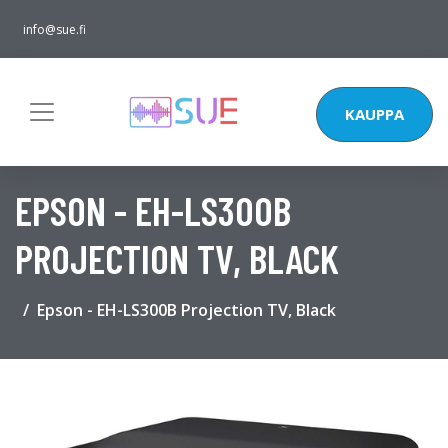
info@sue.fi
KAUPPA
EPSON - EH-LS300B
PROJECTION TV, BLACK
Epson - EH-LS300B Projection TV, Black