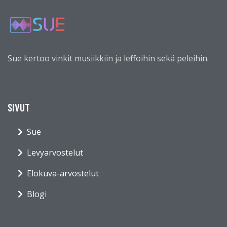
Sue kertoo vinkit musiikkiin ja leffoihin sekä peleihin.
SIVUT
Sue
Levyarvostelut
Elokuva-arvostelut
Blogi