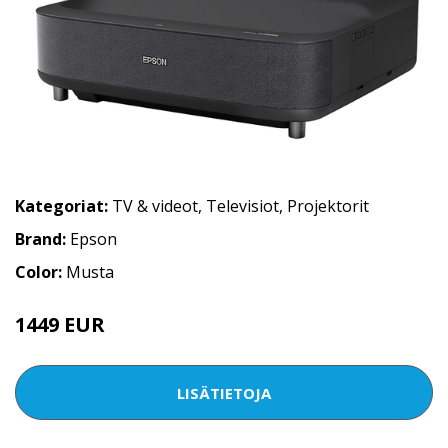
Kategoriat:
TV & videot
,
Televisiot
,
Projektorit
Brand:
Epson
Color:
Musta
1449 EUR
LISÄTIETOJA